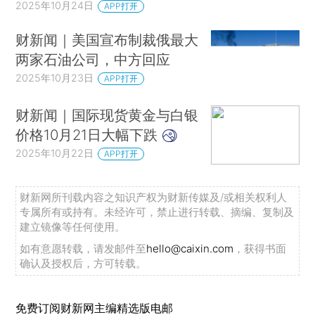
2025年10月24日
APP打开
财新闻｜美国宣布制裁俄最大
两家石油公司，中方回应
2025年10月23日
APP打开
财新闻｜国际现货黄金与白银
价格10月21日大幅下跌
2025年10月22日
APP打开
财新网所刊载内容之知识产权为财新传媒及/或相关权利人
专属所有或持有。未经许可，禁止进行转载、摘编、复制及
建立镜像等任何使用。
如有意愿转载，请发邮件至
hello@caixin.com
，获得书面
确认及授权后，方可转载。
免费订阅财新网主编精选版电邮