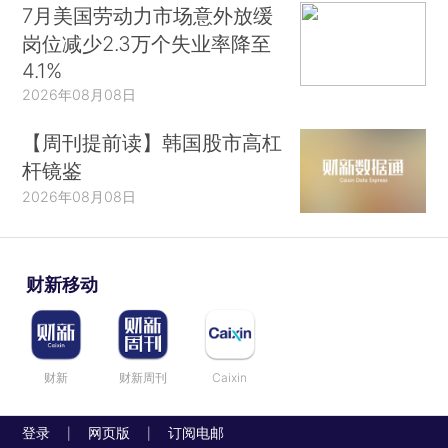
7月美国劳动力市场意外放缓
岗位减少2.3万个失业率降至
4.1%
2026年08月08日
【周刊提前读】韩国股市高杠
杆镜鉴
2026年08月08日
财新移动
财新
财新周刊
Caixin
登录
网页版
订阅电邮
|
|