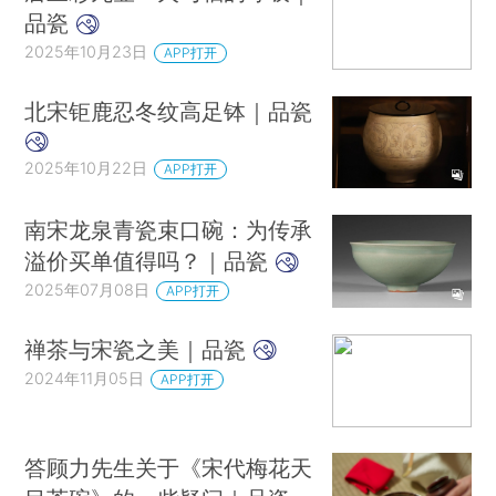
品瓷
2025年10月23日
APP打开
北宋钜鹿忍冬纹高足钵｜品瓷
2025年10月22日
APP打开
南宋龙泉青瓷束口碗：为传承
溢价买单值得吗？｜品瓷
2025年07月08日
APP打开
禅茶与宋瓷之美｜品瓷
2024年11月05日
APP打开
答顾力先生关于《宋代梅花天