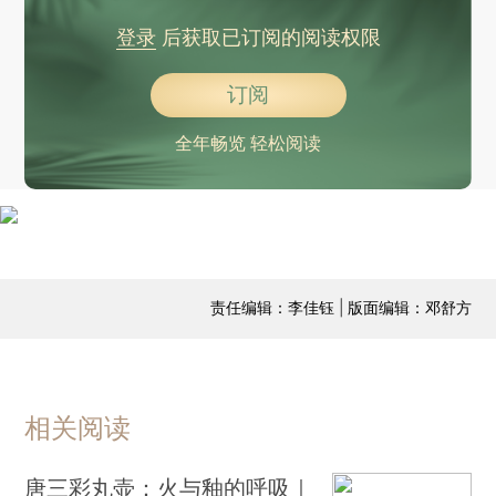
登录
后获取已订阅的阅读权限
订阅
全年畅览 轻松阅读
责任编辑：李佳钰 | 版面编辑：邓舒方
相关阅读
唐三彩丸壶：火与釉的呼吸｜