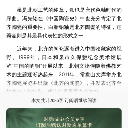
虽是北朝工艺的终章，却也是唐代色釉时代的
序曲。冯先铭在《中国陶瓷史》中也充分肯定了北
齐陶瓷的重要性。白胎铅釉是北齐陶瓷的特征，莲
瓣壶则是其最具代表性的形式之一。
近年来，北齐的陶瓷逐渐进入中国收藏家的视
野。1999年，日本和泉市久保惣纪念美术馆展
览“中国的响铜”开展以来，北朝文物伴随着佛教艺
术的主题逐渐热起来；2011年，常盘山文库举办北
齐陶瓷展览并出版《北齐的陶瓷》，并发表北齐至
隋的出土资料集，成为业界重要参考资料。
本文共计2086字 订阅后继续阅读
财新mini+会员专享
订阅后赠送财新通单篇卡