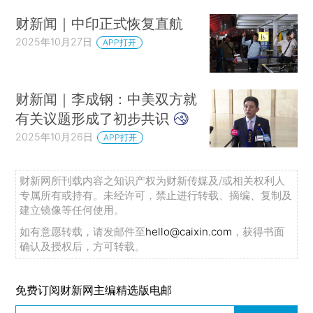
财新闻｜中印正式恢复直航
2025年10月27日
APP打开
财新闻｜李成钢：中美双方就
有关议题形成了初步共识
2025年10月26日
APP打开
财新网所刊载内容之知识产权为财新传媒及/或相关权利人
专属所有或持有。未经许可，禁止进行转载、摘编、复制及
建立镜像等任何使用。
如有意愿转载，请发邮件至
hello@caixin.com
，获得书面
确认及授权后，方可转载。
免费订阅财新网主编精选版电邮