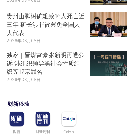
2026年08月08日
贵州山脚树矿难致16人死亡近
三年 矿长涉罪被罢免全国人
大代表
2026年08月08日
独家｜晋煤富豪张新明再遭公
诉 涉组织领导黑社会性质组
织等17宗罪名
2026年08月08日
财新移动
财新
财新周刊
Caixin