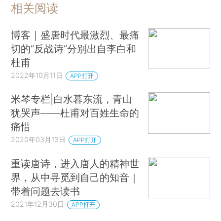
相关阅读
博客｜盛唐时代最激烈、最痛
切的“反战诗”分别出自李白和
杜甫
2022年10月11日
APP打开
米琴专栏|白水暮东流，青山
犹哭声——杜甫对百姓生命的
痛惜
2020年03月13日
APP打开
重读唐诗，进入唐人的精神世
界，从中寻觅到自己的知音｜
带着问题去读书
2021年12月30日
APP打开