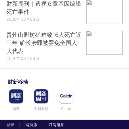
财新周刊｜透视女童基因编辑
死亡事件
2026年08月08日
贵州山脚树矿难致16人死亡近
三年 矿长涉罪被罢免全国人
大代表
2026年08月08日
财新移动
财新
财新周刊
Caixin
登录
网页版
订阅电邮
|
|