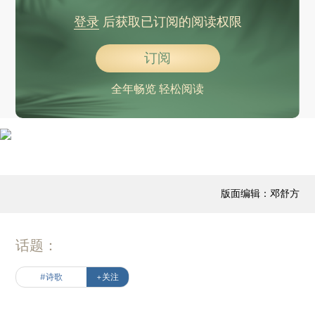
登录
后获取已订阅的阅读权限
订阅
全年畅览 轻松阅读
版面编辑：邓舒方
话题：
#诗歌
+关注