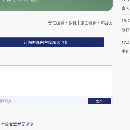
会向
18:
责任编辑：张帆 | 版面编辑：邓舒方
候任
17:
订阅财新网主编精选电邮
手祖
新网观点
发布
本篇文章暂无评论