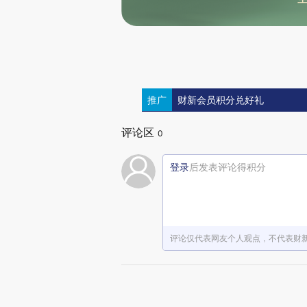
推广
财新会员积分兑好礼
评论区
0
登录
后发表评论得积分
评论仅代表网友个人观点，不代表财