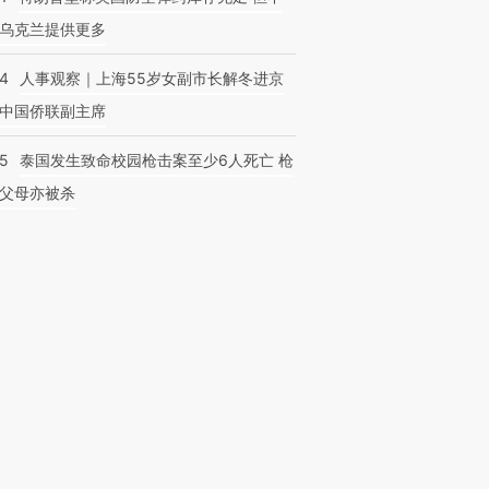
乌克兰提供更多
24
人事观察｜上海55岁女副市长解冬进京
中国侨联副主席
45
泰国发生致命校园枪击案至少6人死亡 枪
父母亦被杀