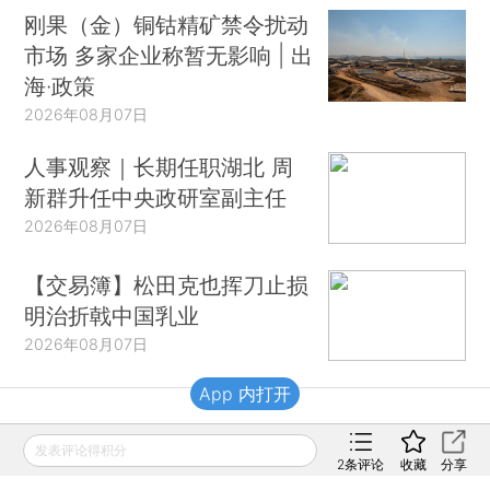
刚果（金）铜钴精矿禁令扰动
市场 多家企业称暂无影响 | 出
海·政策
2026年08月07日
人事观察｜长期任职湖北 周
新群升任中央政研室副主任
2026年08月07日
【交易簿】松田克也挥刀止损
明治折戟中国乳业
2026年08月07日
App 内打开
财新移动
发表评论得积分
2
条评论
收藏
分享