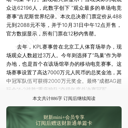
众达62196人，此数字创下 “观众最多的单场电竞
赛事”吉尼斯世界纪录。本次总决赛门票定价从488
元到2088元不等，并于10月31日中午12点开售，
官方数据显示，所有门票在12秒内售罄。
去年，KPL赛事曾在北京工人体育场举办，现
场观众人数超过3万人。今年则选择了“鸟巢”作为举
办地，也是首个在该场馆举办的移动电竞赛事。这
场赛事设置了高达7000万元人民币的总奖金池，其
中冠军队伍可获得2000万元奖金。最终“成都AG超
玩会”4-2战胜“重庆狼队”夺得年度总决赛冠军。
本文共计886字 订阅后继续阅读
财新mini+会员专享
订阅后赠送财新通单篇卡