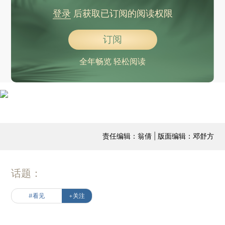
登录
后获取已订阅的阅读权限
订阅
全年畅览 轻松阅读
责任编辑：翁倩 | 版面编辑：邓舒方
话题：
#看见
+关注