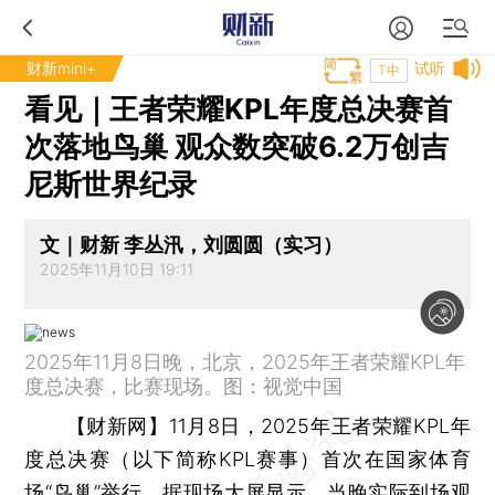
财新mini+
试听
T中
看见｜王者荣耀KPL年度总决赛首
次落地鸟巢 观众数突破6.2万创吉
尼斯世界纪录
文｜财新 李丛汛，刘圆圆（实习）
2025年11月10日 19:11
2025年11月8日晚，北京，2025年王者荣耀KPL年
度总决赛，比赛现场。图：视觉中国
【财新网】
11月8日，2025年王者荣耀KPL年
度总决赛（以下简称KPL赛事）首次在国家体育
场“鸟巢”举行。据现场大屏显示，当晚实际到场观