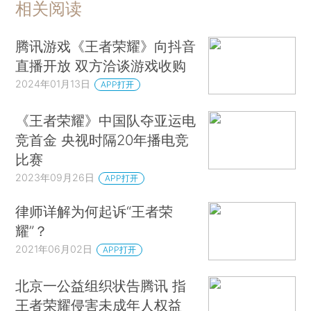
相关阅读
腾讯游戏《王者荣耀》向抖音
直播开放 双方洽谈游戏收购
2024年01月13日
APP打开
《王者荣耀》中国队夺亚运电
竞首金 央视时隔20年播电竞
比赛
2023年09月26日
APP打开
律师详解为何起诉“王者荣
耀”？
2021年06月02日
APP打开
北京一公益组织状告腾讯 指
王者荣耀侵害未成年人权益