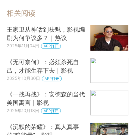
相关阅读
王家卫从神话到祛魅，影视编
剧为何争议多？｜热议
2025年11月04日
APP打开
《无可奈何》：必须杀死自
己，才能生存下去｜影视
2025年10月30日
APP打开
《一战再战》：安德森的当代
美国寓言｜影视
2025年10月18日
APP打开
《沉默的荣耀》：真人真事