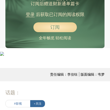
订阅后赠送财新通单篇卡
登录
后获取已订阅的阅读权限
订阅
全年畅览 轻松阅读
责任编辑：李佳钰 | 版面编辑：韦梦
话题：
#影视
+关注