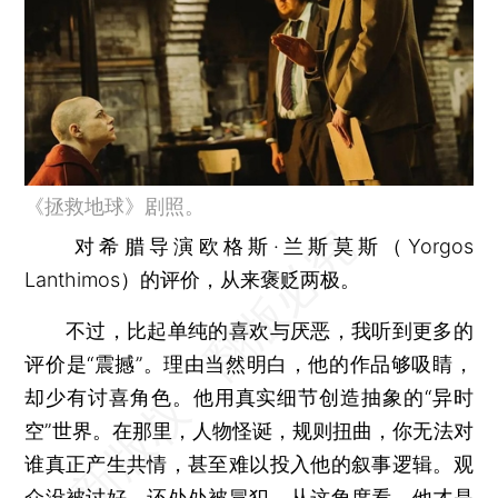
《拯救地球》剧照。
对希腊导演欧格斯·兰斯莫斯（Yorgos
Lanthimos）的评价，从来褒贬两极。
不过，比起单纯的喜欢与厌恶，我听到更多的
评价是“震撼”。理由当然明白，他的作品够吸睛，
却少有讨喜角色。他用真实细节创造抽象的“异时
空”世界。在那里，人物怪诞，规则扭曲，你无法对
谁真正产生共情，甚至难以投入他的叙事逻辑。观
众没被讨好，还处处被冒犯。从这角度看，他才是