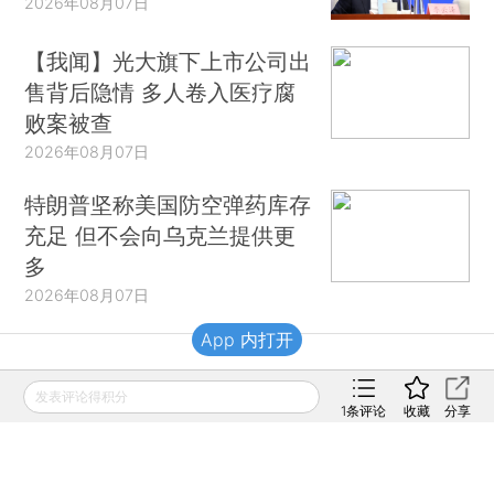
2026年08月07日
【我闻】光大旗下上市公司出
售背后隐情 多人卷入医疗腐
败案被查
2026年08月07日
特朗普坚称美国防空弹药库存
充足 但不会向乌克兰提供更
多
2026年08月07日
App 内打开
财新移动
发表评论得积分
1
条评论
收藏
分享
财新
财新周刊
Caixin