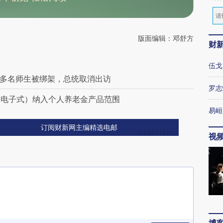
版面编辑：邓舒方
财
伍戈
0多名师生被绑架，总统取消出访
罗志
（电子式）纳入个人养老金产品范围
易峘
订阅财新网主编精选电邮
视