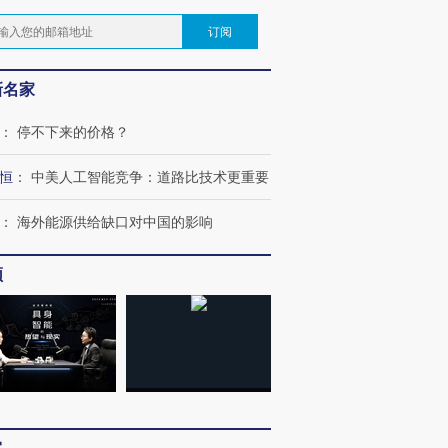
订阅
新名家
：
停不下来的价格？
恒
：
中美人工智能竞争：道路比技术更重要
：
海外能源供给缺口对中国的影响
频