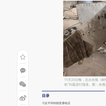
11月23日晚，总台央视《
机”问题进行报道。图：央视
目录
习近平同特朗普通电话