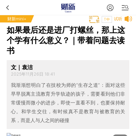
财新mini+
试听
T中
如果最后还是进厂打螺丝，那上这
个学有什么意义？｜带着问题去读
书
文｜袁洁
2025年11月26日 18:41
我渐渐想明白了在技校为师的“生存之道”：面对这些
早早脱离主流教育升学轨迹的孩子，需要看到他们非
常缓慢而微小的进步，即使一直看不到，也要保持耐
心。和学生交往，有时候真不是教育与被教育的关
系，而是人与人之间的碰撞