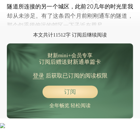
隧道所连接的另一个城区，此前20几年的时光里我
却从未涉足。有了这条四个月前刚刚通车的隧道，
那个似乎很偏远的郊区一下子近在咫尺。
本文共计11512字 订阅后继续阅读
财新mini+会员专享
订阅后赠送财新通单篇卡
登录
后获取已订阅的阅读权限
订阅
全年畅览 轻松阅读