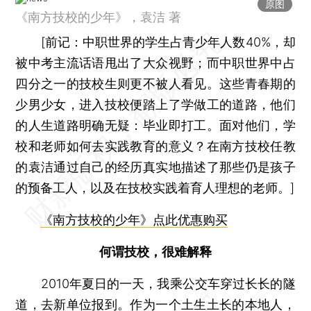
原图
《南方技校的少年》，袁洁 著
[
前记：
中职世界的学生占青少年人数40%，却
被中考主流话语甩出了大众视野；而中职世界中占
四分之一的技校生则更不被人看见。这些青春期的
少男少女，进入技校便踏上了学做工的道路，他们
的人生道路明确无疑：毕业即打工。面对他们，学
校和老师如何去实践教育的意义？在南方技校任教
的袁洁通过自己的经历真实地描述了那些仍是孩子
的预备工人，以及在技校实践着育人理想的老师。]
《南方技校的少年》点此优惠购买
何谓技校，很难解释
2010年夏日的一天，我乘公交车穿过长长的隧
道，去新单位报到。作为一个土生土长的本地人，