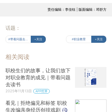
责任编辑：李佳钰 | 版面编辑：邓舒方
话题：
#带着问题去读书
+关注
#职业教育
+关注
相关阅读
职校生们的故事，让我们放下
对职业教育的成见｜带着问题
去读书
2025年11月13日
APP打开
看见｜拒绝偏见和标签 职校
生改编亲身经历创排戏剧