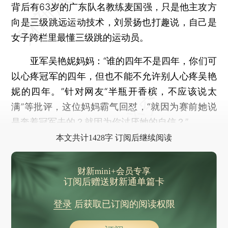
背后有63岁的广东队名教练麦国强，只是他主攻方
向是三级跳远运动技术，刘景扬也打趣说，自己是
女子跨栏里最懂三级跳的运动员。
亚军吴艳妮妈妈：“谁的四年不是四年，你们可
以心疼冠军的四年，但也不能不允许别人心疼吴艳
妮的四年。”针对网友“半瓶开香槟，不应该说太
满”等批评，这位妈妈霸气回怼，“就因为赛前她说
是奔着冠军去的？就因为你讨厌她的自信？”
本文共计1428字 订阅后继续阅读
财新mini+会员专享
订阅后赠送财新通单篇卡
登录
后获取已订阅的阅读权限