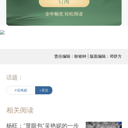
订阅
全年畅览 轻松阅读
责任编辑：耿铭钟 | 版面编辑：邓舒方
话题：
#吴艳妮
+关注
相关阅读
杨旺：“显眼包”吴艳妮的一步