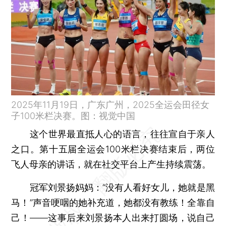
2025年11月19日，广东广州，2025全运会田径女
子100米栏决赛。图：视觉中国
这个世界最直抵人心的语言，往往宣自于亲人
之口。第十五届全运会100米栏决赛结束后，两位
飞人母亲的讲话，就在社交平台上产生持续震荡。
冠军刘景扬妈妈：“没有人看好女儿，她就是黑
马！”声音哽咽的她补充道，她都没有教练！全靠自
己！——这事后来刘景扬本人出来打圆场，说自己