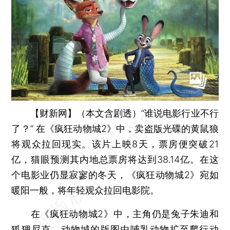
【财新网】（本文含剧透）
“谁说电影行业不行
了？” 在《疯狂动物城2》中，卖盗版光碟的黄鼠狼
将观众拉回现实。该片上映8天，票房便突破21
亿，猫眼预测其内地总票房将达到38.14亿。在这
个电影业仍显寂寥的冬天，《疯狂动物城2》宛如
暖阳一般，将年轻观众拉回电影院。
在《疯狂动物城2》中，主角仍是兔子朱迪和
狐狸尼克。动物城的版图由哺乳动物扩至爬行动