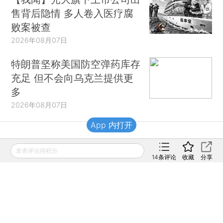
售背后隐情 多人卷入医疗腐
败案被查
2026年08月07日
特朗普坚称美国防空弹药库存
充足 但不会向乌克兰提供更
多
2026年08月07日
App 内打开
财新移动
发表评论得积分
14
条评论
收藏
分享
财新
财新周刊
Caixin
登录
网页版
订阅电邮
|
|