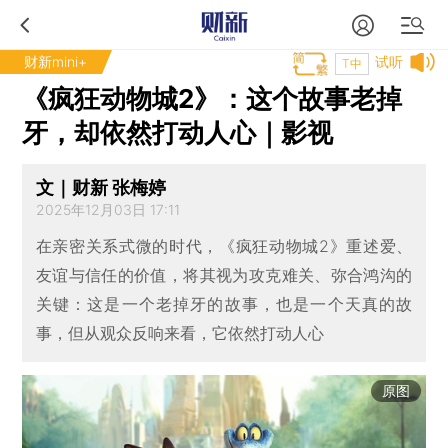
财新mini+
试听
T中
《疯狂动物城2》：这个故事老掉
牙，却依然打动人心｜影视
文｜财新 张梅婷
2025年12月03日 17:11
在亲密关系式微的时代，《疯狂动物城2》重述爱、
友谊与信任的价值，将其视为攻克难关、弥合鸿沟的
关键：这是一个老掉牙的故事，也是一个天真的故
事，但从观众反响来看，它依然打动人心
原图