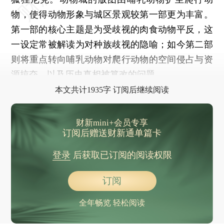
物，使得动物形象与城区景观较第一部更为丰富。
第一部的核心主题是为受歧视的肉食动物平反，这
一设定常被解读为对种族歧视的隐喻；如今第二部
则将重点转向哺乳动物对爬行动物的空间侵占与资
源掠夺，以及历史真相被篡改的问题。
本文共计1935字 订阅后继续阅读
财新mini+会员专享
订阅后赠送财新通单篇卡
登录
后获取已订阅的阅读权限
订阅
全年畅览 轻松阅读