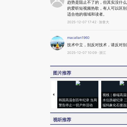
趋势是阻止不了的，但其实没什么
的爱听短视频热歌，有人可以区别
适合他的领域和读者。
2025-12-07 17:42 · 加拿大
macallan1960
技术中立，别反对技术，请反对别
2025-12-07 10:09 · 浙江
图片推荐
视线｜极端高温
韩国高温创百年纪录 当局
水位跌破纪录 
警告停止一切户外活动
猛犸象化石接连
视听推荐