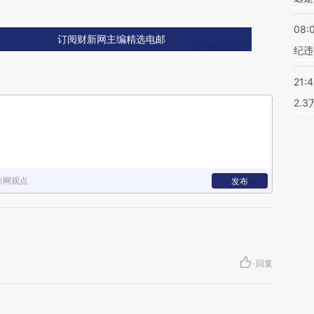
08:
订阅财新网主编精选电邮
纪违
21:
2.
新网观点
发布
·
回复