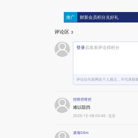
推广
财新会员积分兑好礼
评论区
3
登录
后发表评论得积分
评论仅代表网友个人观点，不代表财
挖呀挖呀挖
难以阻挡
2025-12-08 05:46 · 北京
凌海0Xm