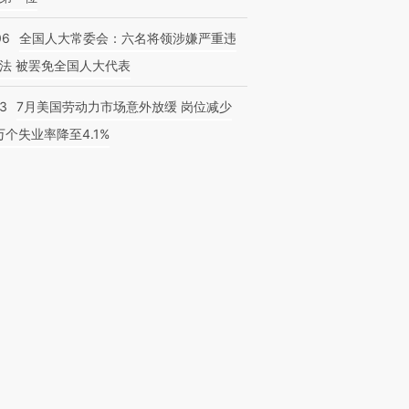
06
全国人大常委会：六名将领涉嫌严重违
法 被罢免全国人大代表
43
7月美国劳动力市场意外放缓 岗位减少
3万个失业率降至4.1%