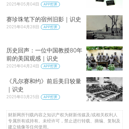
2025年05月04日
APP打开
赛珍珠笔下的宿州旧影｜识史
2025年04月28日
APP打开
历史回声：一位中国教授80年
前的美国观感｜识史
2025年04月24日
APP打开
《凡尔赛和约》前后美日较量
｜识史
2025年03月25日
APP打开
财新网所刊载内容之知识产权为财新传媒及/或相关权利人
专属所有或持有。未经许可，禁止进行转载、摘编、复制及
建立镜像等任何使用。