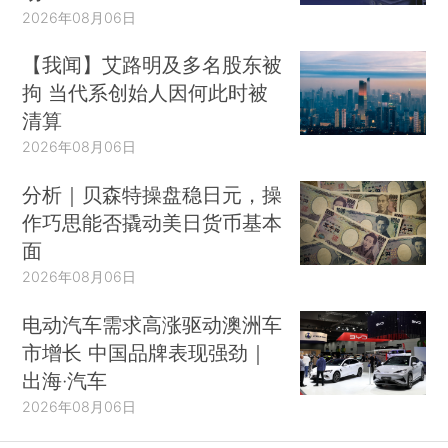
2026年08月06日
【我闻】艾路明及多名股东被
拘 当代系创始人因何此时被
清算
2026年08月06日
分析｜贝森特操盘稳日元，操
作巧思能否撬动美日货币基本
面
2026年08月06日
电动汽车需求高涨驱动澳洲车
市增长 中国品牌表现强劲｜
出海·汽车
2026年08月06日