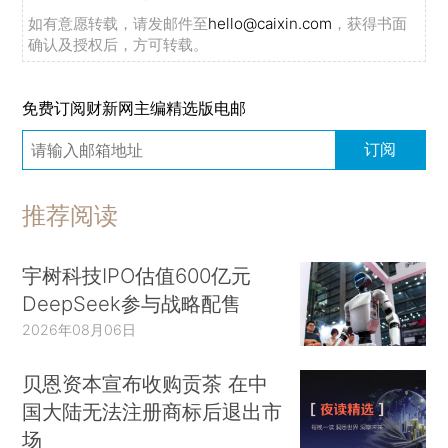
如有意愿转载，请发邮件至
hello@caixin.com
，获得书面
确认及授权后，方可转载。
免费订阅财新网主编精选版电邮
订阅
推荐阅读
宇树科技IPO估值600亿元
DeepSeek参与战略配售
2026年08月06日
贝恩资本宣布收购贡茶 在中
国大陆无法注册商标后退出市
场