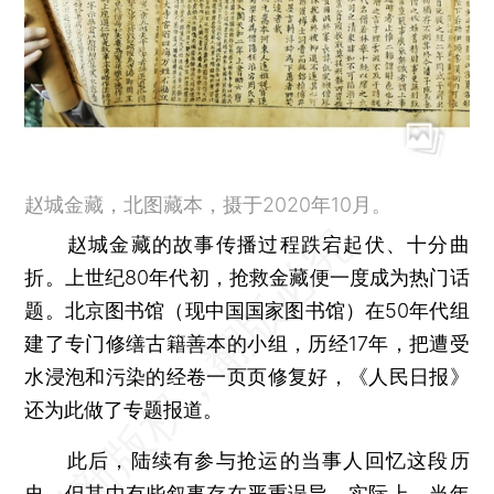
赵城金藏，北图藏本，摄于2020年10月。
赵城金藏的故事传播过程跌宕起伏、十分曲
折。上世纪80年代初，抢救金藏便一度成为热门话
题。北京图书馆（现中国国家图书馆）在50年代组
建了专门修缮古籍善本的小组，历经17年，把遭受
水浸泡和污染的经卷一页页修复好，《人民日报》
还为此做了专题报道。
此后，陆续有参与抢运的当事人回忆这段历
史，但其中有些叙事存在严重误导。实际上，当年