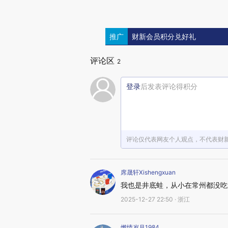
推广
财新会员积分兑好礼
评论区
2
登录
后发表评论得积分
评论仅代表网友个人观点，不代表财
席晟轩Xishengxuan
我也是井底蛙，从小在常州都没吃
2025-12-27 22:50 · 浙江
燃情岁月1984