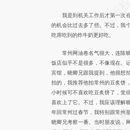
我是到机关工作后才第一次在
的机会比过去多了些。不过，我
吃席吃到的炸牛奶更好吃。
常州网油卷名气很大，连陈晓
饭店似乎不是很多，不像现在。
宾馆，晓卿兄跟我提到，他很想
拍的，我推荐他拍常州的豆炙饼
小时候可不喜欢吃豆炙饼了，觉
喜欢上了它。不过，我应该理解
年回常州过春节，我特别跟常州
晓卿兄考察一番。当时朋友说，