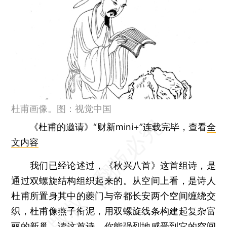
杜甫画像。图：视觉中国
《杜甫的邀请》“财新mini+”连载完毕，查看
全
文内容
我们已经论述过，《秋兴八首》这首组诗，是
通过双螺旋结构组织起来的。从空间上看，是诗人
杜甫所置身其中的夔门与帝都长安两个空间缠绕交
织，杜甫像燕子衔泥，用双螺旋线条构建起复杂富
丽的新巢。读这首诗，你能强烈地感受到它的空间