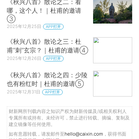
《秋兴八首》散论之二：看
哪，这个人！｜杜甫的邀请
③
2025年12月25日
APP打开
《秋兴八首》散论之三：杜
甫“刺”玄宗？｜杜甫的邀请④
2025年12月26日
APP打开
《秋兴八首》散论之四：少陵
也有粉红时｜杜甫的邀请⑤
2025年12月31日
APP打开
财新网所刊载内容之知识产权为财新传媒及/或相关权利人
专属所有或持有。未经许可，禁止进行转载、摘编、复制及
建立镜像等任何使用。
如有意愿转载，请发邮件至
hello@caixin.com
，获得书面