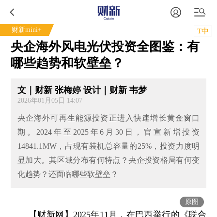
财新mini+
T中
央企海外风电光伏投资全图鉴：有
哪些趋势和软壁垒？
文｜财新 张梅婷 设计｜财新 韦梦
2026年01月05日 14:07
央企海外可再生能源投资正进入快速增长黄金窗口
期。2024年至2025年6月30日，官宣新增投资
14841.1MW，占现有装机总容量的25%，投资力度明
显加大。其区域分布有何特点？央企投资格局有何变
化趋势？还面临哪些软壁垒？
原图
【财新网】
2025年11月，在巴西举行的《联合