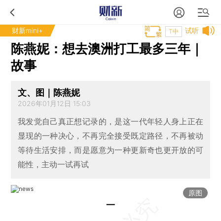
财新mini+
试听
T中
陈燕妮：想去澳洲打工最多三年｜
故事
文、图｜陈燕妮
2026年01月12日 15:03
我发觉自己真正想记录的，是这一代年轻人身上正在
显现的一种决心，不再完全接受既定路径，不再被动
等待生活安排，而是愿意为一种更新奇也更开放的可
能性，主动一试再试
原图
一