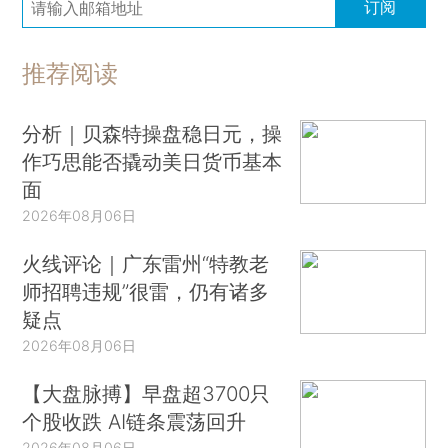
订阅
推荐阅读
分析｜贝森特操盘稳日元，操
作巧思能否撬动美日货币基本
面
2026年08月06日
火线评论｜广东雷州“特教老
师招聘违规”很雷，仍有诸多
疑点
2026年08月06日
【大盘脉搏】早盘超3700只
个股收跌 AI链条震荡回升
2026年08月06日