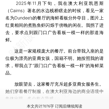
2025年11月下旬，我在澳大利亚凯恩斯
（Cairns）著名的水边栈桥瞎走的时候，看见一家
名为Dundee’s的餐厅的海鲜看板分外夺目，图片上
红黄相间的煮熟鱼虾闪烁于傍晚的闲在。我拐了进
去，要求点到跟门口广告看板一模一样的那道海
鲜。
这是一家规模庞大的餐厅。前台带我入座的是
位极为漂亮的亚裔女孩，国籍不明。她按照我的请
求，帮我点了“跟门口广告看板一模一样”的海鲜菜
品。
放眼望去，这家餐厅充斥超多亚裔女服务生。
她们穿着餐厅制服，在澳大利亚海边的商业语境中
集体出现，多少有点异感。
本文共计7076字 订阅后继续阅读