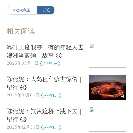
#澳大利亚
+关注
相关阅读
靠打工度假签，有的年轻人去
澳洲当蓝领｜故事
2025年03月11日
APP打开
陈燕妮：大岛租车骇世惊俗｜
纪行
2026年01月06日
APP打开
陈燕妮：就从这桥上跳下去｜
纪行
2025年12月30日
APP打开