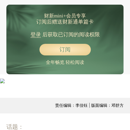
财新mini+会员专享
订阅后赠送财新通单篇卡
登录
后获取已订阅的阅读权限
订阅
全年畅览 轻松阅读
责任编辑：李佳钰 | 版面编辑：邓舒方
话题：