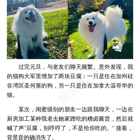
过完元旦，与老友们聊天频繁。意外发现，我
的猫狗大军里增加了两块豆腐：一只是住在加州硅
谷湾区圣何塞的狗，另一只是住在加拿大温哥华的
猫。
某次，闺蜜级别的朋友一边跟我聊天，一边在
厨房加工某种我老去她家蹭吃的糟卤酱货，然后就
喊了声“豆腐，别哼哼了，不是给你吃的。” 接着，
背景音的确消失了。