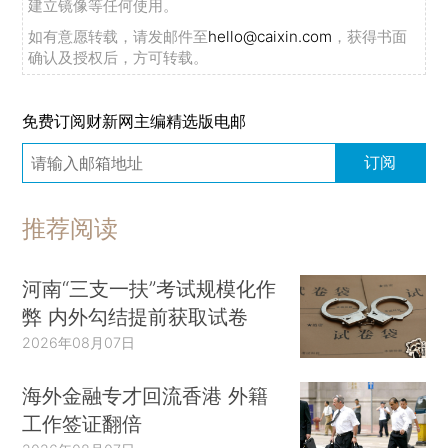
建立镜像等任何使用。
如有意愿转载，请发邮件至
hello@caixin.com
，获得书面
确认及授权后，方可转载。
免费订阅财新网主编精选版电邮
订阅
推荐阅读
河南“三支一扶”考试规模化作
弊 内外勾结提前获取试卷
2026年08月07日
海外金融专才回流香港 外籍
工作签证翻倍