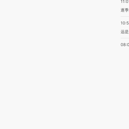
11:0
逐季
10:
远是
08:
纪违
21:
2.
20:
倍
20:1
影响