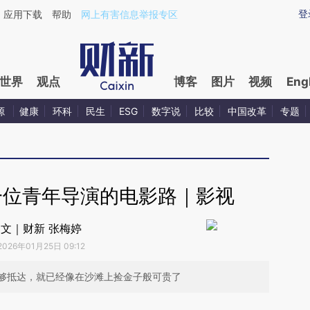
登
应用下载
帮助
网上有害信息举报专区
世界
观点
博客
图片
视频
Eng
源
健康
环科
民生
ESG
数字说
比较
中国改革
专题
一位青年导演的电影路｜影视
文｜财新 张梅婷
2026年01月25日 09:12
够抵达，就已经像在沙滩上捡金子般可贵了