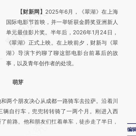
【财新网】
2025年6月，《翠湖》在上海
国际电影节首映，并一举斩获金爵奖亚洲新人
单元最佳影片奖。半年后，2026年1月24日，
《翠湖》正式上映。在上映前夕，财新与《翠
湖》导演卞灼聊了聊这部电影台前幕后的故
事，以及青年创作者的处境。
萌芽
和两个朋友决心从成都一路骑车去拉萨。沿着川
里，三辆自行车，兜兜转转骑了一两个月。刚进入西
断了前路。他和朋友们扛着单车，徒步走了半日，
编