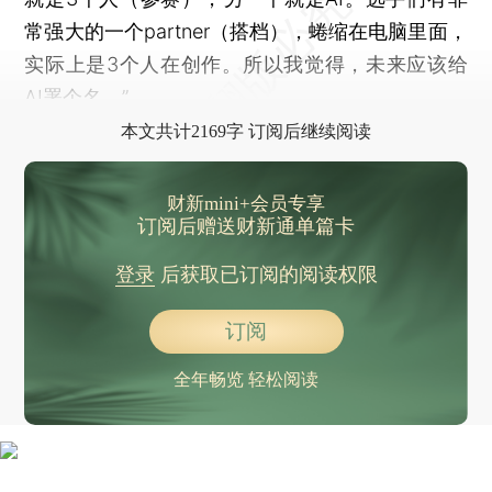
常强大的一个partner（搭档），蜷缩在电脑里面，
实际上是3个人在创作。所以我觉得，未来应该给
AI署个名。”
本文共计2169字 订阅后继续阅读
财新mini+会员专享
订阅后赠送财新通单篇卡
登录
后获取已订阅的阅读权限
订阅
全年畅览 轻松阅读