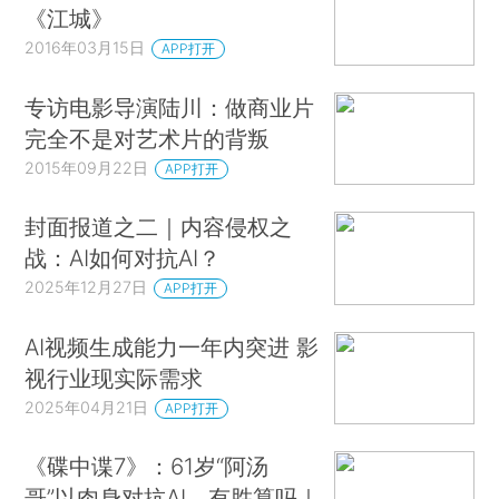
《江城》
2016年03月15日
APP打开
专访电影导演陆川：做商业片
完全不是对艺术片的背叛
2015年09月22日
APP打开
封面报道之二｜内容侵权之
战：AI如何对抗AI？
2025年12月27日
APP打开
AI视频生成能力一年内突进 影
视行业现实际需求
2025年04月21日
APP打开
《碟中谍7》：61岁“阿汤
哥”以肉身对抗AI，有胜算吗｜