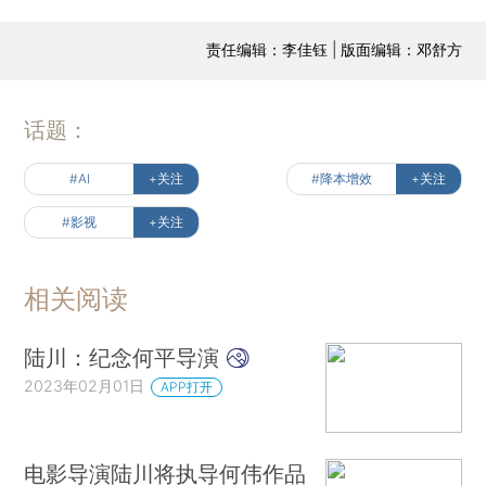
责任编辑：李佳钰 | 版面编辑：邓舒方
话题：
#AI
+关注
#降本增效
+关注
#影视
+关注
相关阅读
陆川：纪念何平导演
2023年02月01日
APP打开
电影导演陆川将执导何伟作品