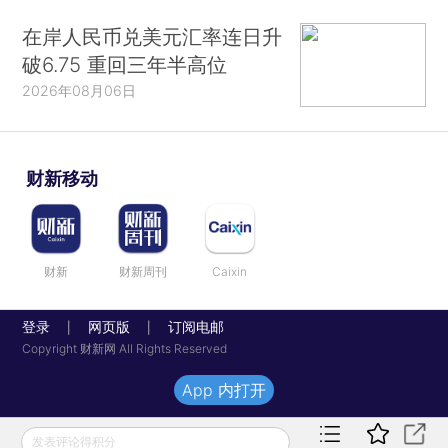
在岸人民币兑美元汇率连日升
破6.75 重回三年半高位
2026年08月06日
财新移动
财新
财新周刊
Caixin
登录
网页版
订阅电邮
|
|
Copyright 财新网 All Rights Reserved
App 内打开
发表评论得积分