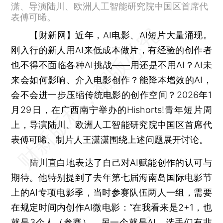
潇、导演陆川、欧洲人工智能研究院中国区首席代
表傅可晞。
【财新网】
近年，AI电影、AI短片大量涌现。
刚入行的新人用AI来低成本做片，有经验的创作者
也不得不面临各种AI挑战——用还是不用AI？AI未
来会如何影响、介入电影创作？能降本增效的AI，
会不会进一步压缩传统电影的创作空间？2026年1
月29日，在广西南宁举办的Hishorts!青年短片周
上，导演陆川、欧洲人工智能研究院中国区首席代
表傅可晞、制片人王潇潇围绕上述问题展开讨论。
陆川直白地表达了自己对AI赋能创作的认可与
期待。他特别提到了去年第七届海南岛国际电影节
上的AI专项电影季，当时参赛队伍两人一组，需要
在规定时间内创作AI微电影：“在我看来是2+1，也
就是3个人（参赛），另一个就是AI。选手们有非