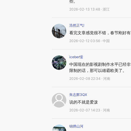
些。
2026-02-13 13:48 · 浙江
浩然正气!
看完文章感觉很不错，春节刚好有
2026-02-12 03:56 · 中国
iceber懦
中国现在的影视剧制作水平已经非
限制的话，那可以雄霸欧美了。
2026-02-08 22:34 · 河南
朱志辉3QX
说的不就是爱泼
2026-02-07 14:23 · 河南
锦绣山河