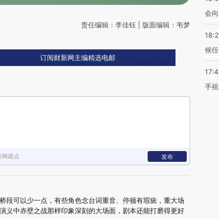
会向
责任编辑：李佳钰 | 版面编辑：韦梦
18:
候任
订阅财新网主编精选电邮
17:
手祖
新网观点
发布
桥段可以少一点，有些角色念台词重音、停顿有瑕疵，重大场
演义中赤壁之战那样印象深刻的大场面，剧本还能打磨得更好