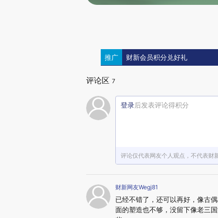
推广
财新会员积分兑好礼
评论区
7
登录
后发表评论得积分
评论仅代表网友个人观点，不代表财
财新网友Wegj81
已经不错了，还可以再好，像古偶
面的塑造也不够，没留下像老三国