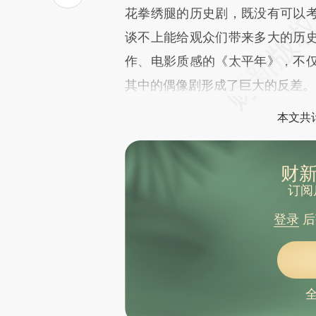
花拳绣腿的历史剧，既没有可以
谈不上能给观众们带来多大的历
作、电影质感的《太平年》，不
其中的偶像剧形成了巨大的反差。
本文共计
财新
订阅
登录
后