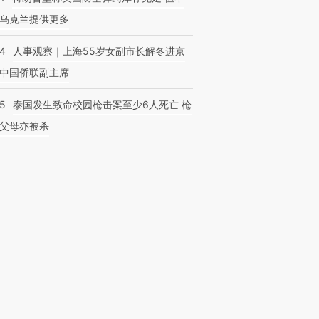
乌克兰提供更多
24
人事观察｜上海55岁女副市长解冬进京
中国侨联副主席
45
泰国发生致命校园枪击案至少6人死亡 枪
父母亦被杀