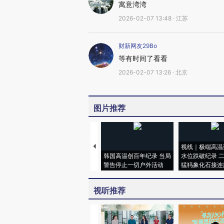
寓意湾湾
2026-02-07 13:48 · 江苏
财新网友29Bo
等有时间了看看
2026-02-07 13:26 · 北京
图片推荐
视线｜极端高温
韩国高温创百年纪录 当局
水位跌破纪录 
警告停止一切户外活动
猛犸象化石接连
视听推荐