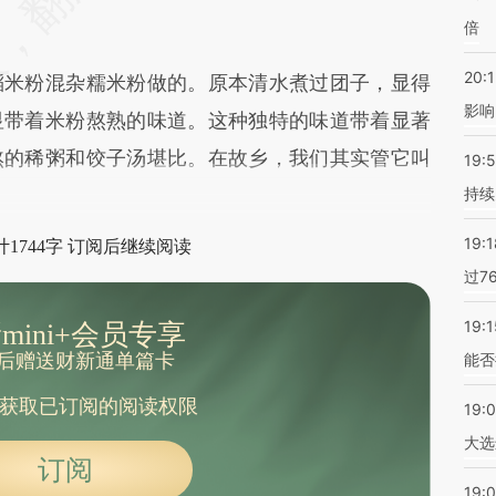
倍
20:1
米粉混杂糯米粉做的。原本清水煮过团子，显得
影响
显带着米粉熬熟的味道。这种独特的味道带着显著
熬的稀粥和饺子汤堪比。在故乡，我们其实管它叫
19:5
持续
19:1
1744字 订阅后继续阅读
过7
19:1
mini+会员专享
后赠送财新通单篇卡
能否
获取已订阅的阅读权限
19:
大选
订阅
19:0