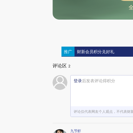
推广
财新会员积分兑好礼
评论区
2
登录
后发表评论得积分
评论仅代表网友个人观点，不代表财
九节虾