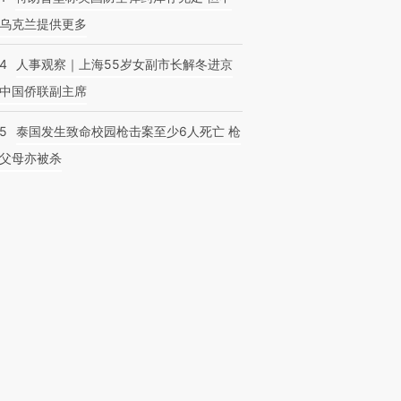
乌克兰提供更多
24
人事观察｜上海55岁女副市长解冬进京
中国侨联副主席
45
泰国发生致命校园枪击案至少6人死亡 枪
父母亦被杀