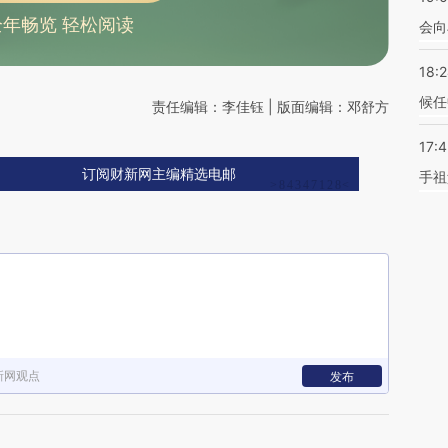
全年畅览 轻松阅读
会向
18:
候任
责任编辑：李佳钰 | 版面编辑：邓舒方
17:
订阅财新网主编精选电邮
手祖
新网观点
发布