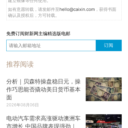
建立镜像等任何使用。
如有意愿转载，请发邮件至
hello@caixin.com
，获得书面
确认及授权后，方可转载。
免费订阅财新网主编精选版电邮
订阅
推荐阅读
分析｜贝森特操盘稳日元，操
作巧思能否撬动美日货币基本
面
2026年08月06日
电动汽车需求高涨驱动澳洲车
市增长 中国品牌表现强劲｜