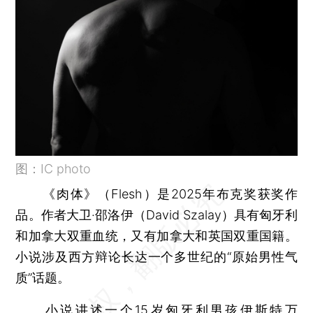
图：IC photo
《肉体》（Flesh）是2025年布克奖获奖作
品。作者大卫·邵洛伊（David Szalay）具有匈牙利
和加拿大双重血统，又有加拿大和英国双重国籍。
小说涉及西方辩论长达一个多世纪的“原始男性气
质”话题。
小说讲述一个15岁匈牙利男孩伊斯特万