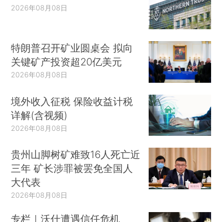
2026年08月08日
特朗普召开矿业圆桌会 拟向
关键矿产投资超20亿美元
2026年08月08日
境外收入征税 保险收益计税
详解(含视频)
2026年08月08日
贵州山脚树矿难致16人死亡近
三年 矿长涉罪被罢免全国人
大代表
2026年08月08日
专栏｜沃什遭遇信任危机