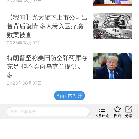
2026年08月07日
【我闻】光大旗下上市公司出
售背后隐情 多人卷入医疗腐
败案被查
2026年08月07日
特朗普坚称美国防空弹药库存
充足 但不会向乌克兰提供更
多
2026年08月07日
App 内打开
财新移动
发表评论得积分
3
条评论
收藏
分享
财新
财新周刊
Caixin