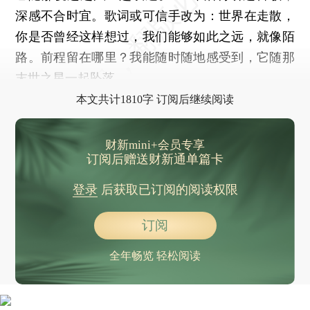
深感不合时宜。歌词或可信手改为：世界在走散，
你是否曾经这样想过，我们能够如此之远，就像陌
路。前程留在哪里？我能随时随地感受到，它随那
末世之星一起坠落。
本文共计1810字 订阅后继续阅读
财新mini+会员专享
订阅后赠送财新通单篇卡
登录
后获取已订阅的阅读权限
订阅
全年畅览 轻松阅读