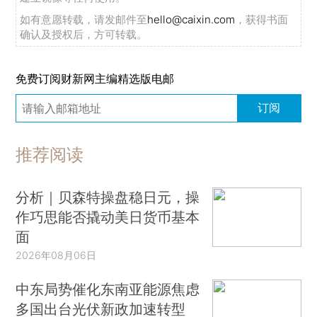
如有意愿转载，请发邮件至
hello@caixin.com
，获得书面
确认及授权后，方可转载。
免费订阅财新网主编精选版电邮
订阅
推荐阅读
分析｜贝森特操盘稳日元，操
作巧思能否撬动美日货币基本
面
2026年08月06日
中东局势催化东南亚能源焦虑
多国出台光伏新政加速转型