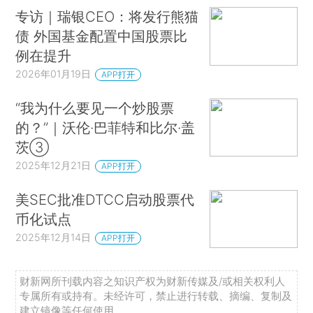
专访｜瑞银CEO：将发行熊猫
债 外国基金配置中国股票比
例在提升
2026年01月19日
APP打开
“我为什么要见一个炒股票
的？”｜沃伦·巴菲特和比尔·盖
茨③
2025年12月21日
APP打开
美SEC批准DTCC启动股票代
币化试点
2025年12月14日
APP打开
财新网所刊载内容之知识产权为财新传媒及/或相关权利人
专属所有或持有。未经许可，禁止进行转载、摘编、复制及
建立镜像等任何使用。