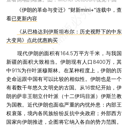
《伊朗的革命与变迁》“财新mini+”连载中，查
看
已更新内容
《从巴格达到伊斯坦布尔：历史视野下的中东
大变局》点此优惠购买
现代伊朗的面积有164.5万平方千米，与我国
新疆的面积大致相当。伊朗现有人口8400万，其
中91%为什叶派穆斯林。在某种程度上，伊朗的历
史命运跟中国有可以比较的相似性。伊朗也是一个
有着数千年悠久文明史的古国。从16世纪开始，伊
朗的萨非王朝立什叶派（十二伊玛目派）伊斯兰教
为国教。近代伊朗也面临严重的内忧外患：内部王
权衰落，境内各民族纷纷反抗中央政府；外部西方
国家向伊朗推进，企图将它纳入各自的势力范围。