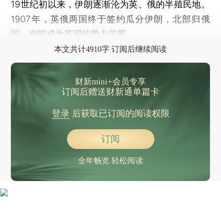
19世纪初以来，伊朗逐渐沦为英、俄的半殖民地。
1907年，英俄两国终于签约瓜分伊朗，北部归俄
国，南部成为英国的势力范围。
本文共计4910字 订阅后继续阅读
财新mini+会员专享
订阅后赠送财新通单篇卡
登录
后获取已订阅的阅读权限
订阅
全年畅览 轻松阅读