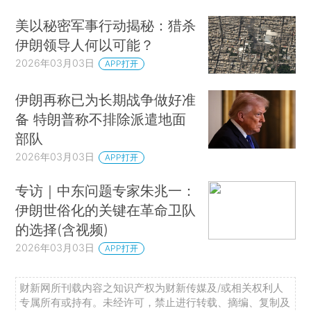
美以秘密军事行动揭秘：猎杀
伊朗领导人何以可能？
2026年03月03日
APP打开
伊朗再称已为长期战争做好准
备 特朗普称不排除派遣地面
部队
2026年03月03日
APP打开
专访｜中东问题专家朱兆一：
伊朗世俗化的关键在革命卫队
的选择(含视频)
2026年03月03日
APP打开
财新网所刊载内容之知识产权为财新传媒及/或相关权利人
专属所有或持有。未经许可，禁止进行转载、摘编、复制及