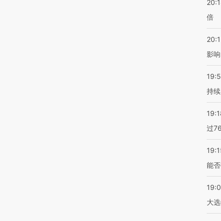
20:
倍
20:1
影响
19:5
持续
19:1
过7
19:1
能否
19:
大选