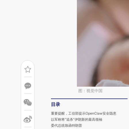
图：视觉中国
目录
重要提醒，工信部提示OpenClaw安全隐患
以军称将“追杀”伊朗新的最高领袖
委代总统致函特朗普