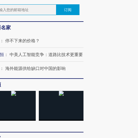
订阅
新名家
：
停不下来的价格？
恒
：
中美人工智能竞争：道路比技术更重要
：
海外能源供给缺口对中国的影响
频