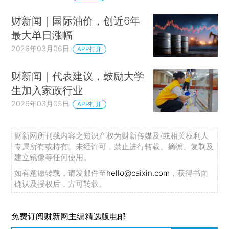
财新闻｜国际油价，创近6年
最大单日涨幅
2026年03月06日
APP打开
财新闻｜代表建议，鼓励大学
生加入家政行业
2026年03月05日
APP打开
财新网所刊载内容之知识产权为财新传媒及/或相关权利人
专属所有或持有。未经许可，禁止进行转载、摘编、复制及
建立镜像等任何使用。
如有意愿转载，请发邮件至
hello@caixin.com
，获得书面
确认及授权后，方可转载。
免费订阅财新网主编精选版电邮