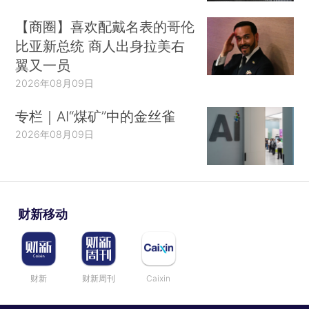
【商圈】喜欢配戴名表的哥伦
比亚新总统 商人出身拉美右
翼又一员
2026年08月09日
专栏｜AI“煤矿”中的金丝雀
2026年08月09日
财新移动
财新
财新周刊
Caixin