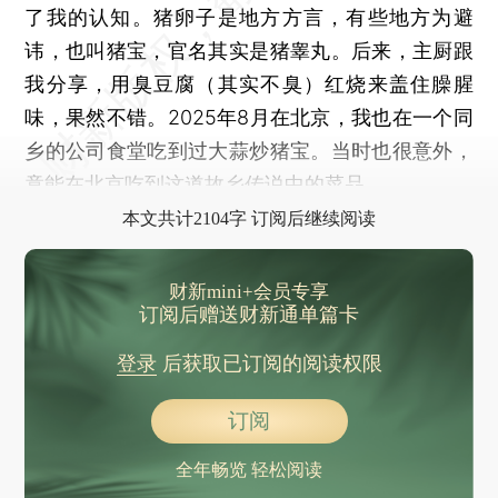
了我的认知。猪卵子是地方方言，有些地方为避
讳，也叫猪宝，官名其实是猪睾丸。后来，主厨跟
我分享，用臭豆腐（其实不臭）红烧来盖住臊腥
味，果然不错。2025年8月在北京，我也在一个同
乡的公司食堂吃到过大蒜炒猪宝。当时也很意外，
竟能在北京吃到这道故乡传说中的菜品。
本文共计2104字 订阅后继续阅读
财新mini+会员专享
订阅后赠送财新通单篇卡
登录
后获取已订阅的阅读权限
订阅
全年畅览 轻松阅读