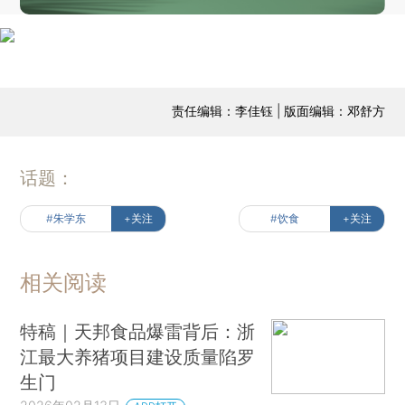
责任编辑：李佳钰 | 版面编辑：邓舒方
话题：
#朱学东
+关注
#饮食
+关注
相关阅读
特稿｜天邦食品爆雷背后：浙
江最大养猪项目建设质量陷罗
生门