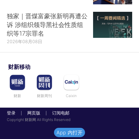
独家｜晋煤富豪张新明再遭公
诉 涉组织领导黑社会性质组
织等17宗罪名
2026年08月08日
财新移动
财新
财新周刊
Caixin
登录
网页版
订阅电邮
|
|
Copyright 财新网 All Rights Reserved
App 内打开