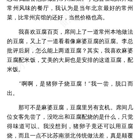
常州风味的餐厅，我认为是当年北京最好的常州
菜，比常州宾馆的还好，当然价格也高。
我喜欢豆腐百页，席间上了一道常州本地做法
的豆腐，又上了一道看着像麻婆豆腐的豆腐。李总
批评后厨，怎么能上两道豆腐？其实，我喜欢麻婆
豆腐配米饭，艾美的大厨也是安排的这道豆腐，配
米饭。
“啊啊，是猪卵子烧豆腐！”我一尝，脱口而
出。
那可不是麻婆豆腐，豆腐里另有玄机。席间几
位女客先尝了，没吃出和豆腐配烧的是什么，只觉
得味道可以。我没想到，猪卵子竟还可以用豆腐
烧，而且一点不比苏南浙北传统做法差，真是颠覆