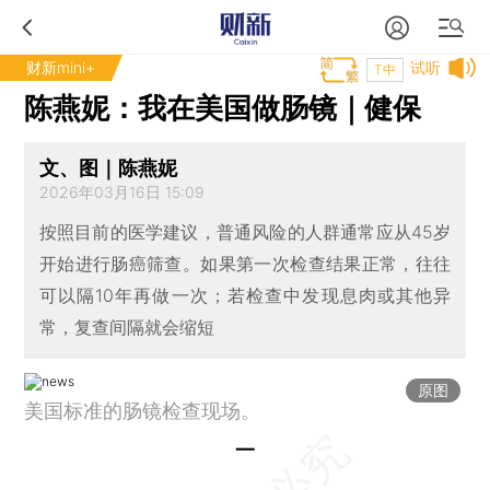
财新mini+
试听
T中
陈燕妮：我在美国做肠镜｜健保
文、图｜陈燕妮
2026年03月16日 15:09
按照目前的医学建议，普通风险的人群通常应从45岁
开始进行肠癌筛查。如果第一次检查结果正常，往往
可以隔10年再做一次；若检查中发现息肉或其他异
常，复查间隔就会缩短
原图
美国标准的肠镜检查现场。
一