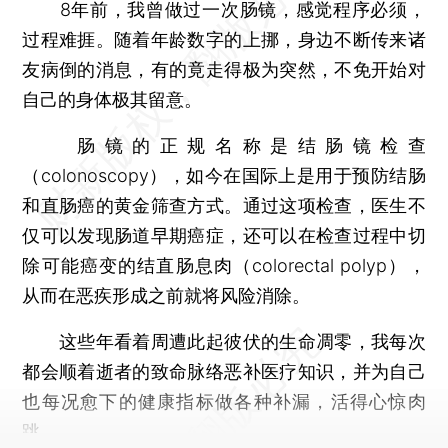
8年前，我曾做过一次肠镜，感觉程序必须，
过程难捱。随着年龄数字的上挪，身边不断传来诸
友病倒的消息，有的竟走得极为突然，不免开始对
自己的身体极其留意。
肠镜的正规名称是结肠镜检查
（colonoscopy），如今在国际上是用于预防结肠
和直肠癌的黄金筛查方式。通过这项检查，医生不
仅可以发现肠道早期癌症，还可以在检查过程中切
除可能癌变的结直肠息肉（colorectal polyp），
从而在恶疾形成之前就将风险消除。
这些年看着周遭此起彼伏的生命凋零，我每次
都会顺着逝者的致命脉络恶补医疗知识，并为自己
也每况愈下的健康指标做各种补漏，活得心惊肉
跳。