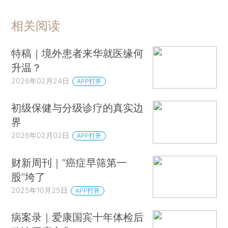
相关阅读
特稿｜境外患者来华就医缘何
升温？
2026年02月24日
APP打开
初级保健与分级诊疗的真实边
界
2026年02月02日
APP打开
财新周刊｜“癌症早筛第一
股”垮了
2025年10月25日
APP打开
病案录｜爱康国宾十年体检后