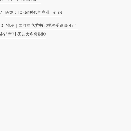
07
陈龙：Token时代的商业与组织
50
特稿｜国航原党委书记樊澄受贿3847万
审待宣判 否认大多数指控