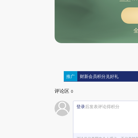
推广
财新会员积分兑好礼
评论区
0
登录
后发表评论得积分