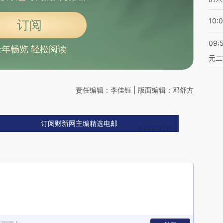
10:
订阅
09:
全年畅览 轻松阅读
元二
责任编辑：李佳钰 | 版面编辑：邓舒方
订阅财新网主编精选电邮