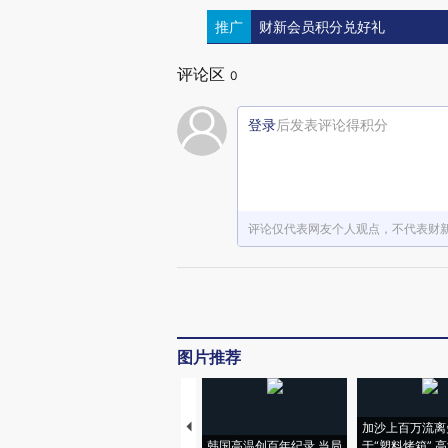
推广
财新会员积分兑好礼
评论区
0
登录
后发表评论得积分
评论仅代表网友个人观点，不代表财
图片推荐
加沙上百万流离
韩国高温创百年纪录 当局
于“塑料烤箱” 