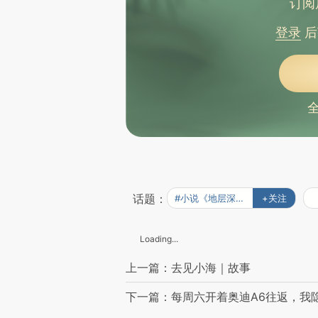
订阅
登录
后
话题：
#小说《地层深处》
+关注
Loading...
上一篇：去见小海｜故事
下一篇：每周六开着奥迪A6往返，我