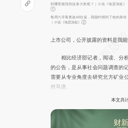
到哪里能找到这条大鱼呢？｜小说《地层深处》
①
每周六开着奥迪A6往返，我隐约猜到了他的身份
｜小说《地层深处》②
上市公司，公开披露的资料是我能
相比经济部记者，阅读、分析
的公告，是从事社会问题调查的
需要从专业角度去研究北方矿业
丝马迹。
本文共计
财新