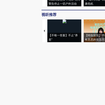
警告停止一切户外活动
康危机
视听推荐
【不唯一答案】不止“养
【特别呈现】寻
老”
有意思的生活方