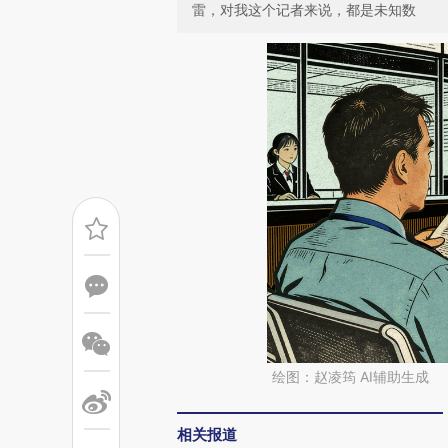
雷，对我这个记者来说，都是未知数
绘图：赵凌筠 AI辅助生成
相关报道