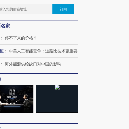
订阅
新名家
：
停不下来的价格？
恒
：
中美人工智能竞争：道路比技术更重要
：
海外能源供给缺口对中国的影响
频