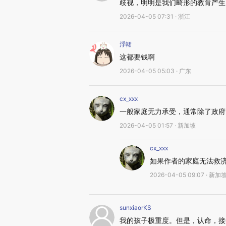
歧视，明明是我们畸形的教育产生
2026-04-05 07:31 · 浙江
浮輑
这都要钱啊
2026-04-05 05:03 · 广东
cx_xxx
一般家庭无力承受，通常除了政府
2026-04-05 01:57 · 新加坡
cx_xxx
如果作者的家庭无法救
2026-04-05 09:07 · 新加
sunxiaorKS
我的孩子极重度。但是，认命，接