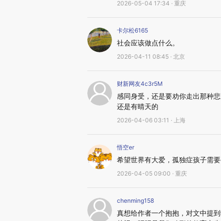
2026-05-04 17:34 · 重庆
卡尔松6165
社会应该做点什么。
2026-04-11 08:45 · 北京
财新网友4c3r5M
感同身受，还是要劝你走出那种悲
还是有晴天的
2026-04-06 03:11 · 上海
悟空er
希望世界有大爱，孤独症孩子需要
2026-04-05 09:00 · 重庆
chenming158
真想给作者一个抱抱，对文中提到