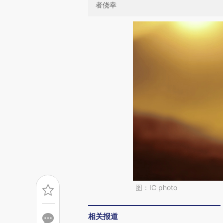
者侥幸
图：IC photo
相关报道