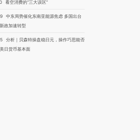
0
看空消费的“三大误区”
59
中东局势催化东南亚能源焦虑 多国出台
新政加速转型
05
分析｜贝森特操盘稳日元，操作巧思能否
美日货币基本面