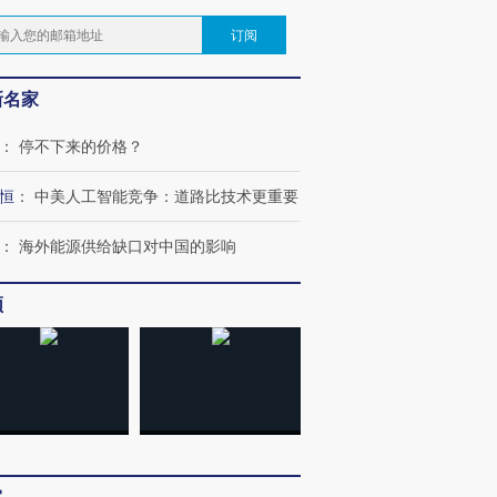
订阅
新名家
：
停不下来的价格？
恒
：
中美人工智能竞争：道路比技术更重要
：
海外能源供给缺口对中国的影响
频