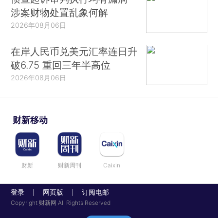
涉案财物处置乱象何解
2026年08月06日
在岸人民币兑美元汇率连日升
破6.75 重回三年半高位
2026年08月06日
财新移动
财新
财新周刊
Caixin
登录
网页版
订阅电邮
|
|
Copyright 财新网 All Rights Reserved