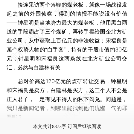
接连采访两个落魄的煤老板，就像一场战役发
起之前的外围侦察，得到的情报不能说没有价值
——钟星明是当地势力最大的煤老板，他用黑白两
道的手段霸占了三个煤矿，再转手卖给国企北方矿
业公司，从中获取上百亿元的非法收益；宋福良是
某个权势人物的“白手套”，持有的干股市值约30亿
元；钟星明和宋福良这两条线在北方矿业公司交
汇，必然与白建林有关。
总对价高达120亿元的煤矿转让交易，钟星明
和宋福良是卖方，白建林是买方，这三个人不会是
正人君子，一定有见不得人的私下勾兑。问题是，
我只是新闻记者，到哪里能找到他们沆瀣一气的罪
恶呢？
本文共计8373字 订阅后继续阅读