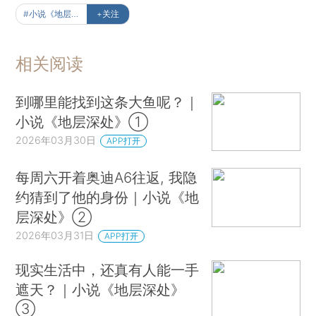
#小说《地层深处》
+关注
相关阅读
到哪里能找到这条大鱼呢？｜
小说《地层深处》①
2026年03月30日
APP打开
每周六开着奥迪A6往返, 我隐
约猜到了他的身份｜小说《地
层深处》②
2026年03月31日
APP打开
现实生活中，还真有人能一手
遮天？｜小说《地层深处》
③