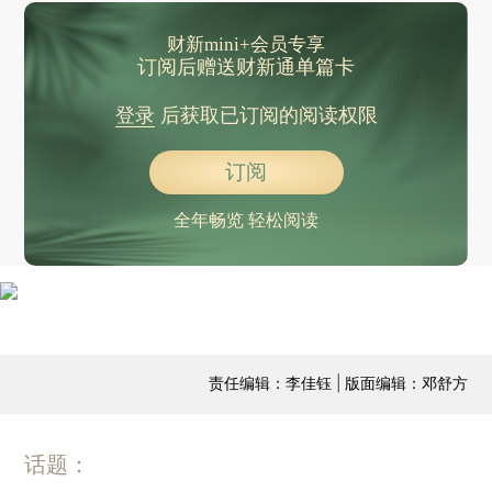
财新mini+会员专享
订阅后赠送财新通单篇卡
登录
后获取已订阅的阅读权限
订阅
全年畅览 轻松阅读
责任编辑：李佳钰 | 版面编辑：邓舒方
话题：