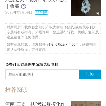
｜收藏
2026年03月09日
APP打开
财新网所刊载内容之知识产权为财新传媒及/或相关权利人
专属所有或持有。未经许可，禁止进行转载、摘编、复制及
建立镜像等任何使用。
如有意愿转载，请发邮件至
hello@caixin.com
，获得书面
确认及授权后，方可转载。
免费订阅财新网主编精选版电邮
订阅
推荐阅读
河南“三支一扶”考试规模化作