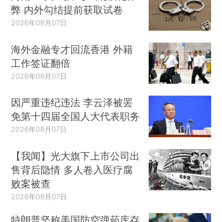
弊 内外勾结提前获取试卷
2026年08月07日
海外金融专才回流香港 外籍
工作签证翻倍
2026年08月07日
因严重违纪违法 李云泽被罢
免第十四届全国人大代表职务
2026年08月07日
【我闻】光大旗下上市公司出
售背后隐情 多人卷入医疗腐
败案被查
2026年08月07日
特朗普坚称美国防空弹药库存