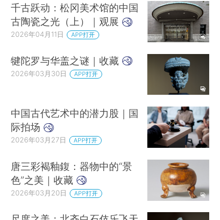
千古跃动：松冈美术馆的中国
古陶瓷之光（上）｜观展
2026年04月11日
APP打开
犍陀罗与华盖之谜｜收藏
2026年03月30日
APP打开
中国古代艺术中的潜力股｜国
际拍场
2026年03月27日
APP打开
唐三彩褐釉鍑：器物中的“景
色”之美｜收藏
2026年03月20日
APP打开
尺度之美：北齐白石伎乐飞天