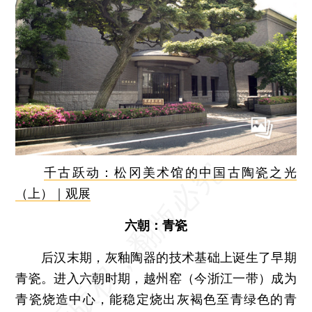
千古跃动：松冈美术馆的中国古陶瓷之光
（上）｜观展
六朝：青瓷
后汉末期，灰釉陶器的技术基础上诞生了早期
青瓷。进入六朝时期，越州窑（今浙江一带）成为
青瓷烧造中心，能稳定烧出灰褐色至青绿色的青