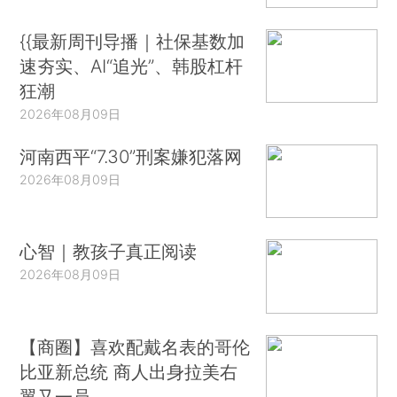
{{最新周刊导播｜社保基数加
速夯实、AI“追光”、韩股杠杆
狂潮
2026年08月09日
河南西平“7.30”刑案嫌犯落网
2026年08月09日
心智｜教孩子真正阅读
2026年08月09日
【商圈】喜欢配戴名表的哥伦
比亚新总统 商人出身拉美右
翼又一员