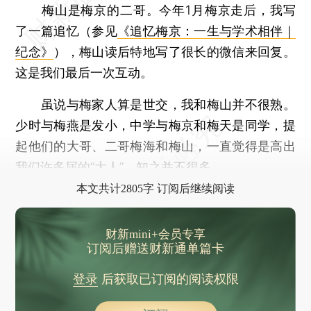
梅山是梅京的二哥。今年1月梅京走后，我写
了一篇追忆（参见
《追忆梅京：一生与学术相伴｜
纪念》
），梅山读后特地写了很长的微信来回复。
这是我们最后一次互动。
虽说与梅家人算是世交，我和梅山并不很熟。
少时与梅燕是发小，中学与梅京和梅天是同学，提
起他们的大哥、二哥梅海和梅山，一直觉得是高出
我们许多届的“大人”，知之并不很多。
本文共计2805字 订阅后继续阅读
财新mini+会员专享
订阅后赠送财新通单篇卡
登录
后获取已订阅的阅读权限