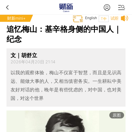
财新mini+
English
试听
T中
追忆梅山：基辛格身侧的中国人｜
纪念
文｜胡舒立
2026年04月20日 21:14
以我的观察体验，梅山不仅富于智慧，而且是见识高
远、能做大事的人，又相当缜密务实。一生耕耘中美
友好对话的他，晚年是有些忧虑的，对中国，也对美
国，对这个世界
原图