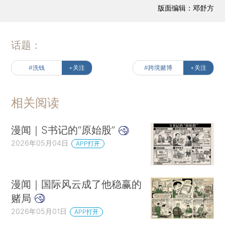
版面编辑：邓舒方
话题：
#洗钱
+关注
#跨境赌博
+关注
相关阅读
漫闻｜S书记的“原始股”
2026年05月04日
APP打开
漫闻｜国际风云成了他稳赢的
赌局
2026年05月01日
APP打开