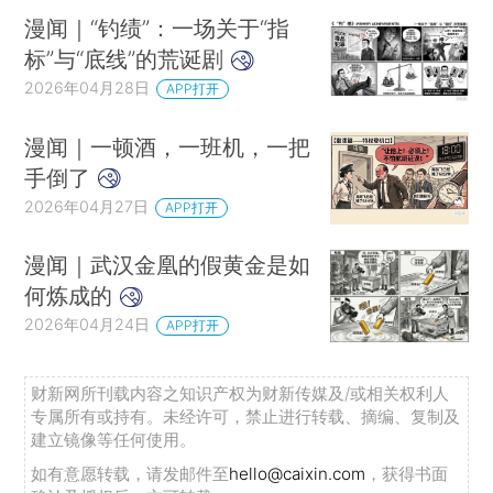
漫闻｜“钓绩”：一场关于“指
标”与“底线”的荒诞剧
2026年04月28日
APP打开
漫闻｜一顿酒，一班机，一把
手倒了
2026年04月27日
APP打开
漫闻｜武汉金凰的假黄金是如
何炼成的
2026年04月24日
APP打开
财新网所刊载内容之知识产权为财新传媒及/或相关权利人
专属所有或持有。未经许可，禁止进行转载、摘编、复制及
建立镜像等任何使用。
如有意愿转载，请发邮件至
hello@caixin.com
，获得书面