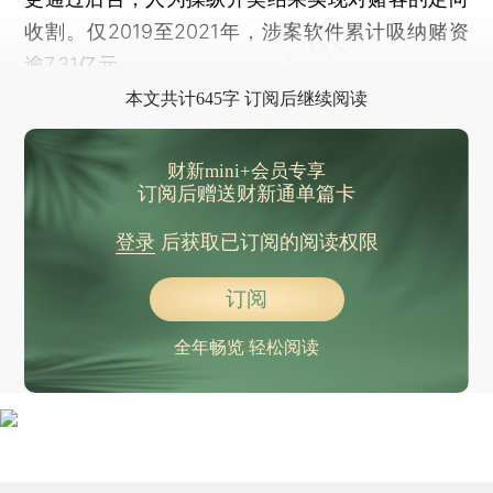
收割。仅2019至2021年，涉案软件累计吸纳赌资
逾7.31亿元。
本文共计645字 订阅后继续阅读
财新mini+会员专享
订阅后赠送财新通单篇卡
登录
后获取已订阅的阅读权限
订阅
全年畅览 轻松阅读