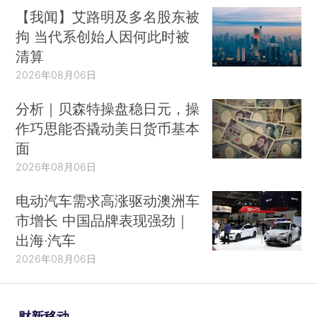
【我闻】艾路明及多名股东被
拘 当代系创始人因何此时被
清算
2026年08月06日
分析｜贝森特操盘稳日元，操
作巧思能否撬动美日货币基本
面
2026年08月06日
电动汽车需求高涨驱动澳洲车
市增长 中国品牌表现强劲｜
出海·汽车
2026年08月06日
财新移动