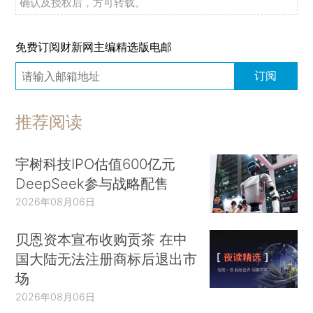
确认及授权后，方可转载。
免费订阅财新网主编精选版电邮
订阅
推荐阅读
宇树科技IPO估值600亿元
DeepSeek参与战略配售
2026年08月06日
贝恩资本宣布收购贡茶 在中
国大陆无法注册商标后退出市
场
2026年08月06日