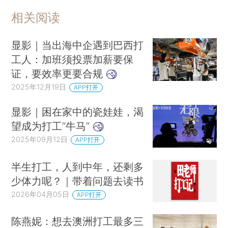
相关阅读
显影｜当出海中企遇到巴西打
工人：加班须投票加薪要保
证，要效率更要合规
2025年12月19日
APP打开
显影｜困在家中的瓷娃娃，渴
望成为打工“牛马”
2025年09月12日
APP打开
半生打工，人到中年，还剩多
少体力呢？｜带着问题去读书
2026年04月05日
APP打开
陈燕妮：想去澳洲打工最多三