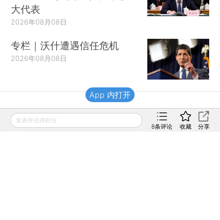
大代表
2026年08月08日
专栏｜沃什遭遇信任危机
2026年08月08日
App 内打开
财新移动
发表评论得积分
8
条评论
收藏
分享
财新
财新周刊
Caixin
登录
网页版
订阅电邮
|
|
Copyright 财新网 All Rights Reserved