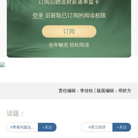
订阅后赠送财新通单篇卡
登录
后获取已订阅的阅读权限
订阅
全年畅览 轻松阅读
责任编辑：李佳钰 | 版面编辑：邓舒方
话题：
#带着问题去读书
+关注
#零工经济
+关注