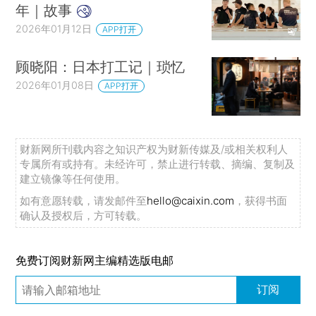
年｜故事
2026年01月12日
APP打开
顾晓阳：日本打工记｜琐忆
2026年01月08日
APP打开
财新网所刊载内容之知识产权为财新传媒及/或相关权利人
专属所有或持有。未经许可，禁止进行转载、摘编、复制及
建立镜像等任何使用。
如有意愿转载，请发邮件至
hello@caixin.com
，获得书面
确认及授权后，方可转载。
免费订阅财新网主编精选版电邮
订阅