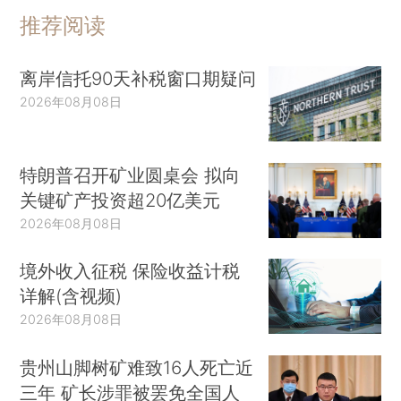
推荐阅读
离岸信托90天补税窗口期疑问
2026年08月08日
特朗普召开矿业圆桌会 拟向
关键矿产投资超20亿美元
2026年08月08日
境外收入征税 保险收益计税
详解(含视频)
2026年08月08日
贵州山脚树矿难致16人死亡近
三年 矿长涉罪被罢免全国人