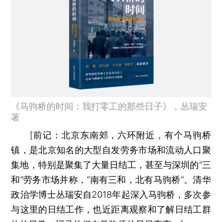
《马驹桥的时间：我打零工的那些日子》，丛瑞安
著
[
前记：
北京东南郊，六环附近，有个马驹桥
镇，是北京知名的大型自发劳务市场和流动人口聚
集地，特别是聚集了大量日结工，甚至与深圳的“三
和”劳务市场并称，“南有三和，北有马驹桥”。清华
政治学博士丛瑞安自2018年起深入马驹桥，多次参
与这里的日结工作，也近距离观察和了解日结工群