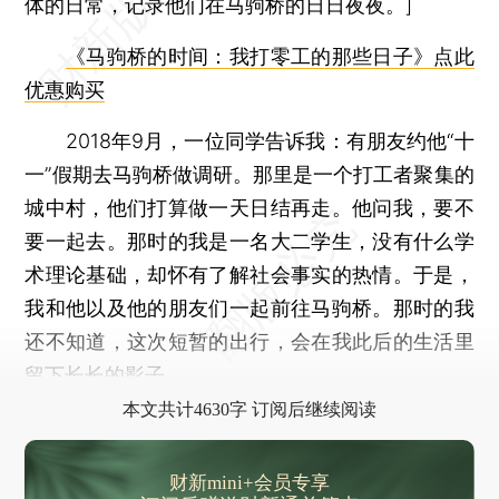
体的日常，记录他们在马驹桥的日日夜夜。]
《马驹桥的时间：我打零工的那些日子》点此
优惠购买
2018年9月，一位同学告诉我：有朋友约他“十
一”假期去马驹桥做调研。那里是一个打工者聚集的
城中村，他们打算做一天日结再走。他问我，要不
要一起去。那时的我是一名大二学生，没有什么学
术理论基础，却怀有了解社会事实的热情。于是，
我和他以及他的朋友们一起前往马驹桥。那时的我
还不知道，这次短暂的出行，会在我此后的生活里
留下长长的影子。
本文共计4630字 订阅后继续阅读
财新mini+会员专享