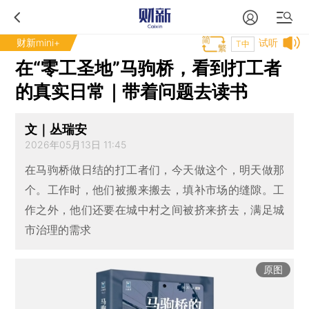
财新mini+
试听
T中
在“零工圣地”马驹桥，看到打工者
的真实日常｜带着问题去读书
文｜丛瑞安
2026年05月13日 11:45
在马驹桥做日结的打工者们，今天做这个，明天做那
个。工作时，他们被搬来搬去，填补市场的缝隙。工
作之外，他们还要在城中村之间被挤来挤去，满足城
市治理的需求
原图