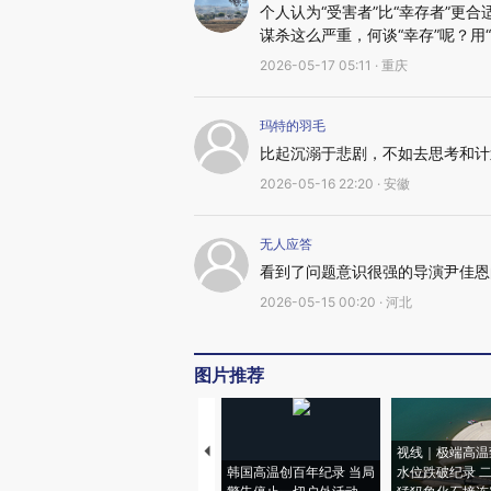
个人认为“受害者”比“幸存者”
谋杀这么严重，何谈“幸存”呢？用
2026-05-17 05:11 · 重庆
玛特的羽毛
比起沉溺于悲剧，不如去思考和计
2026-05-16 22:20 · 安徽
无人应答
看到了问题意识很强的导演尹佳恩
2026-05-15 00:20 · 河北
图片推荐
视线｜极端高温
韩国高温创百年纪录 当局
水位跌破纪录 