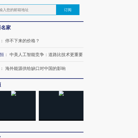
订阅
新名家
：
停不下来的价格？
恒
：
中美人工智能竞争：道路比技术更重要
：
海外能源供给缺口对中国的影响
频