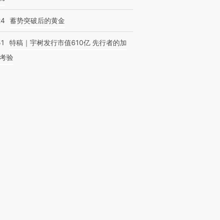
24
蓄势突破后的黄金
51
特稿｜宇树发行市值610亿 先行者的加
考验