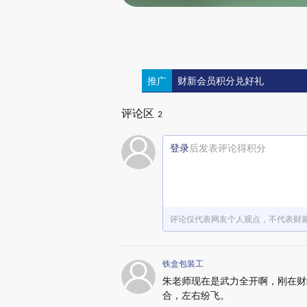
推广
财新会员积分兑好礼
评论区
2
登录
后发表评论得积分
评论仅代表网友个人观点，不代表财
铁盒包装工
朱老师现在是武力全开啊，刚在财
合，左右纷飞。