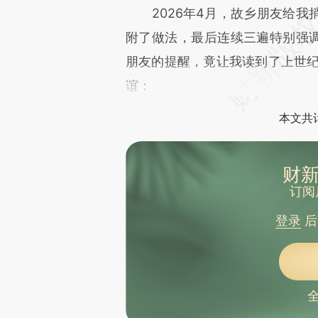
2026年4月，故乡朋友给我
附了做法，最后连续三遍特别强调
朋友的提醒，竟让我读到了上世纪
谊：
本文共计
财新
订阅
登录
后