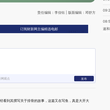
09:
责任编辑：李佳钰 | 版面编辑：邓舒方
08:
速和
订阅财新网主编精选电邮
新网观点
发布
经看到其撰写关于排骨的故事，这篇又在写鱼，真是大开大