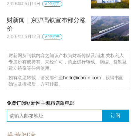
2026年05月13日
APP打开
财新闻｜京沪高铁宣布部分涨
价
2026年05月12日
APP打开
财新网所刊载内容之知识产权为财新传媒及/或相关权利人
专属所有或持有。未经许可，禁止进行转载、摘编、复制及
建立镜像等任何使用。
如有意愿转载，请发邮件至
hello@caixin.com
，获得书面
确认及授权后，方可转载。
免费订阅财新网主编精选版电邮
订阅
推荐阅读