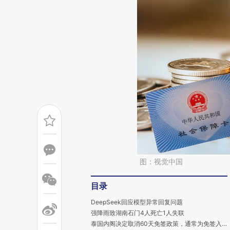
图：视觉中国
目录
DeepSeek回应模型异常回复问题
强降雨致湖南石门4人死亡1人失联
泰国内阁决定取消60天免签政策，通常为免签入境30天左右