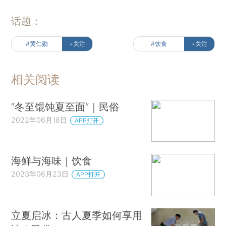
话题：
#黄仁勋
+关注
#饮食
+关注
相关阅读
“冬至馄饨夏至面”｜民俗
2022年06月18日
APP打开
海鲜与海味｜饮食
2023年06月23日
APP打开
立夏启冰：古人夏季如何享用