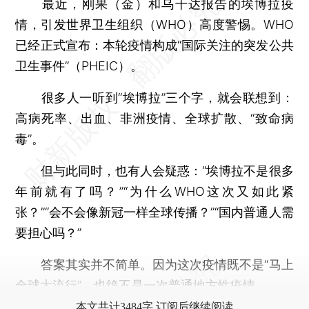
最近，刚果（金）和乌干达报告的埃博拉疫
情，引发世界卫生组织（WHO）高度警惕。WHO
已经正式宣布：本轮疫情构成“国际关注的突发公共
卫生事件”（PHEIC）。
很多人一听到“埃博拉”三个字，就会联想到：
高病死率、出血、非洲疫情、全球扩散、“致命病
毒”。
但与此同时，也有人会疑惑：“埃博拉不是很多
年前就有了吗？”“为什么WHO这次又如此紧
张？”“会不会像新冠一样全球传播？”“国内普通人需
要担心吗？”
答案其实并不简单。因为这次疫情既不是“马上
全球大流行”，也绝不是一次普通地方性疫情。
本文共计3484字 订阅后继续阅读