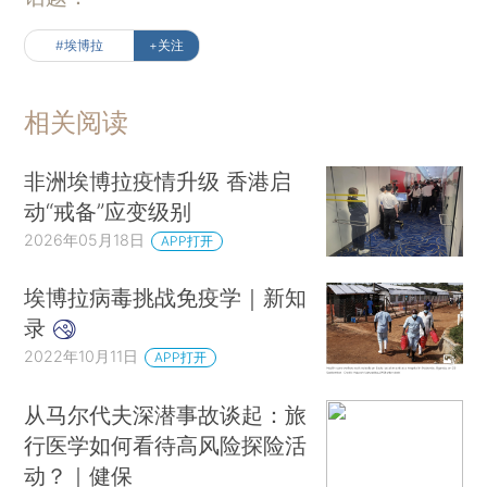
#埃博拉
+关注
相关阅读
非洲埃博拉疫情升级 香港启
动“戒备”应变级别
2026年05月18日
APP打开
埃博拉病毒挑战免疫学｜新知
录
2022年10月11日
APP打开
从马尔代夫深潜事故谈起：旅
行医学如何看待高风险探险活
动？｜健保