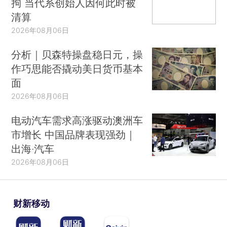
拘 当代系创始人因何此时被
清算
2026年08月06日
分析｜贝森特操盘稳日元，操
作巧思能否撬动美日货币基本
面
2026年08月06日
电动汽车需求高涨驱动澳洲车
市增长 中国品牌表现强劲｜
出海·汽车
2026年08月06日
财新移动