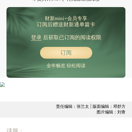
财新mini+会员专享
订阅后赠送财新通单篇卡
登录
后获取已订阅的阅读权限
订阅
全年畅览 轻松阅读
责任编辑：张兰太 | 版面编辑：邓舒方
图片编辑：刘青
话题：