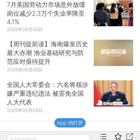
三星电子工会最后时刻暂缓罢工 劳资双方达成初步薪资协议（更新）
7月美国劳动力市场意外放缓
岗位减少2.3万个失业率降至
4.1%
2026年08月08日
【周刊提前读】海南爆发历史
最大赤潮 渔业基础研究与防
范应对亟待提升
2026年08月08日
全国人大常委会：六名将领涉
嫌严重违纪违法 被罢免全国
人大代表
2026年08月08日
App 内打开
财新移动
发表评论得积分