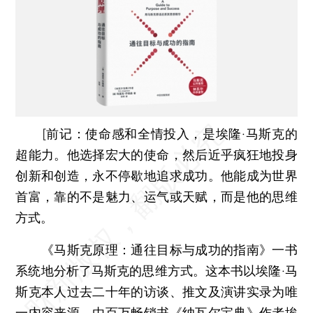
[
前记：
使命感和全情投入，是埃隆·马斯克的
超能力。他选择宏大的使命，然后近乎疯狂地投身
创新和创造，永不停歇地追求成功。他能成为世界
首富，靠的不是魅力、运气或天赋，而是他的思维
方式。
《马斯克原理：通往目标与成功的指南》一书
系统地分析了马斯克的思维方式。这本书以埃隆·马
斯克本人过去二十年的访谈、推文及演讲实录为唯
一内容来源，由百万畅销书《纳瓦尔宝典》作者埃