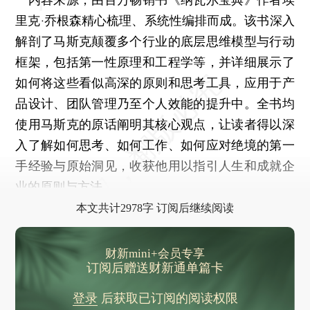
里克·乔根森精心梳理、系统性编排而成。该书深入
解剖了马斯克颠覆多个行业的底层思维模型与行动
框架，包括第一性原理和工程学等，并详细展示了
如何将这些看似高深的原则和思考工具，应用于产
品设计、团队管理乃至个人效能的提升中。全书均
使用马斯克的原话阐明其核心观点，让读者得以深
入了解如何思考、如何工作、如何应对绝境的第一
手经验与原始洞见，收获他用以指引人生和成就企
业的原则与方法。
本文共计2978字 订阅后继续阅读
财新mini+会员专享
订阅后赠送财新通单篇卡
登录
后获取已订阅的阅读权限