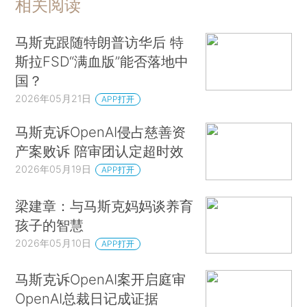
相关阅读
马斯克跟随特朗普访华后 特
斯拉FSD“满血版”能否落地中
国？
2026年05月21日
APP打开
马斯克诉OpenAI侵占慈善资
产案败诉 陪审团认定超时效
2026年05月19日
APP打开
梁建章：与马斯克妈妈谈养育
孩子的智慧
2026年05月10日
APP打开
马斯克诉OpenAI案开启庭审
OpenAI总裁日记成证据