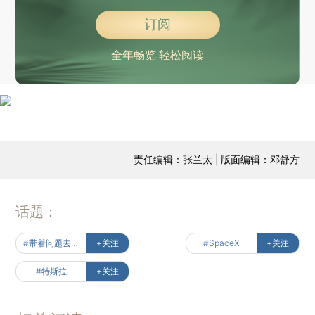
订阅
全年畅览 轻松阅读
责任编辑：张兰太 | 版面编辑：邓舒方
话题：
#带着问题去读书
+关注
#SpaceX
+关注
#特斯拉
+关注