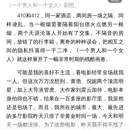
《一个男人和一个女人》剧照。
410和412，同一家酒店，两间房一墙之隔、同
样凌乱。当一根烟需要隔着阳台借火点燃另一根
烟，两个天涯沦落人开始有了交集。不隔音的房
间，放错了的行李箱，离奇的种种误会，把相互之
间的隐私抖落得一干二净，《一个男人和一个女
人》就这样展开了一幅非常时期的残酷画卷。
可能是我的喜好不主流，看电影经常全场就我
一人。但这次万万没想到，黄渤、倪妮两个顶流明
星，加上大导演管虎、大作家刘震云加持，电影本
身拍得也不错，结果在一百多座的影厅里，我居然
还是包场了。而且，我所在的城市，最大、最先进
的多厅影院昨天只排了非黄金时间一场，今天和明
天一场都没排。为了这部电影，昨天我不得不找了