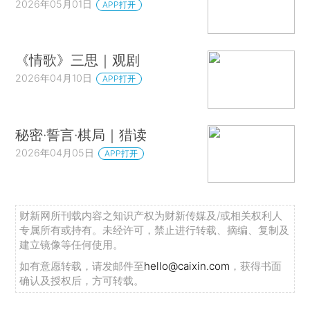
2026年05月01日
APP打开
《情歌》三思｜观剧
2026年04月10日
APP打开
秘密·誓言·棋局｜猎读
2026年04月05日
APP打开
财新网所刊载内容之知识产权为财新传媒及/或相关权利人
专属所有或持有。未经许可，禁止进行转载、摘编、复制及
建立镜像等任何使用。
如有意愿转载，请发邮件至
hello@caixin.com
，获得书面
确认及授权后，方可转载。