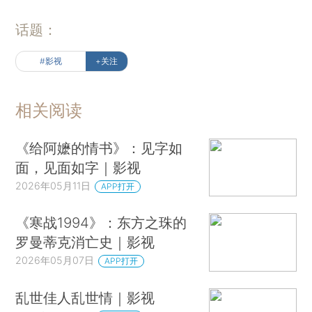
话题：
#影视
+关注
相关阅读
《给阿嬷的情书》：见字如
面，见面如字｜影视
2026年05月11日
APP打开
《寒战1994》：东方之珠的
罗曼蒂克消亡史｜影视
2026年05月07日
APP打开
乱世佳人乱世情｜影视